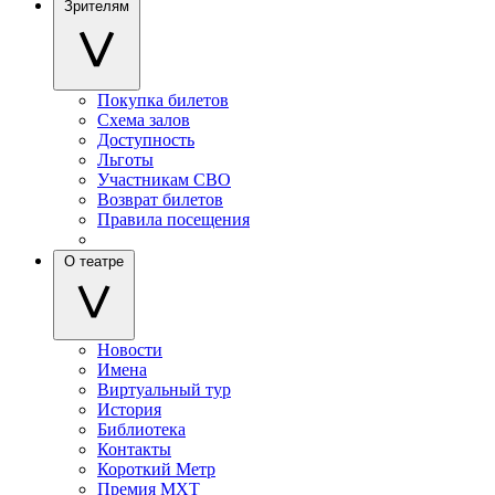
Зрителям
Покупка билетов
Схема залов
Доступность
Льготы
Участникам СВО
Возврат билетов
Правила посещения
О театре
Новости
Имена
Виртуальный тур
История
Библиотека
Контакты
Короткий Метр
Премия МХТ