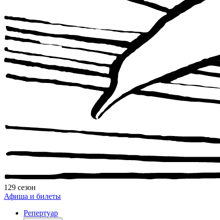
129 сезон
Афиша и билеты
Репертуар