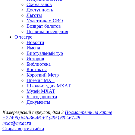
Схема залов
Доступность
Льготы
Участникам СВО
Возврат билетов
Правила посещения
О театре
Новости
Имена
Виртуальный тур
История
Библиотека
Контакты
Короткий Метр
Премия МХТ
Школа-студия МХАТ
Музей МХАТ
Благодарности
Документы
Камергерский переулок, дом 3
Посмотреть на карте
+7 (495) 646-36-46
+7 (495) 692-67-48‬
mxat@mxat.ru
Старая версия сайта