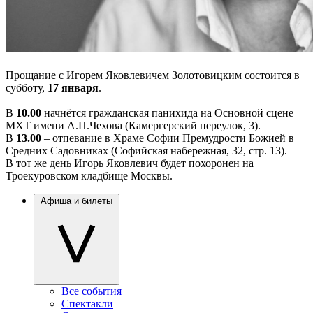
Прощание с Игорем Яковлевичем Золотовицким состоится в
субботу,
17 января
.
В
10.00
начнётся гражданская панихида на Основной сцене
МХТ имени А.П.Чехова (Камергерский переулок, 3).
В
13.00
– отпевание в Храме Софии Премудрости Божией в
Средних Садовниках (Софийская набережная, 32, стр. 13).
В тот же день Игорь Яковлевич будет похоронен на
Троекуровском кладбище Москвы.
Афиша и билеты
Все события
Спектакли