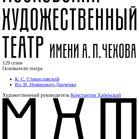
129 сезон
Основатели театра
К. С. Станиславский
Вл. И. Немирович-Данченко
Художественный руководитель
Константин Хабенский