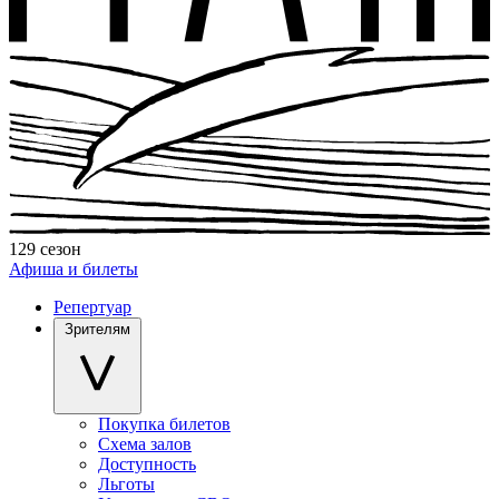
129 сезон
Афиша и билеты
Репертуар
Зрителям
Покупка билетов
Схема залов
Доступность
Льготы