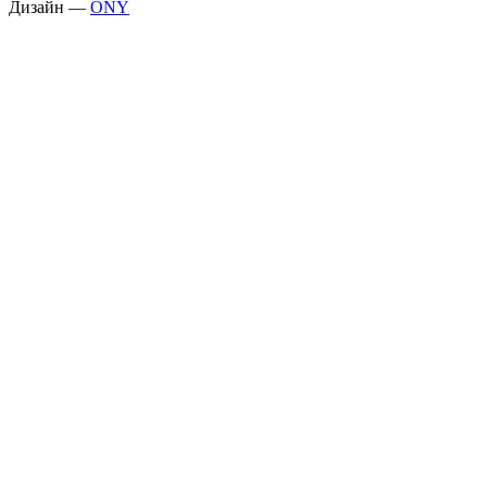
Дизайн —
ONY