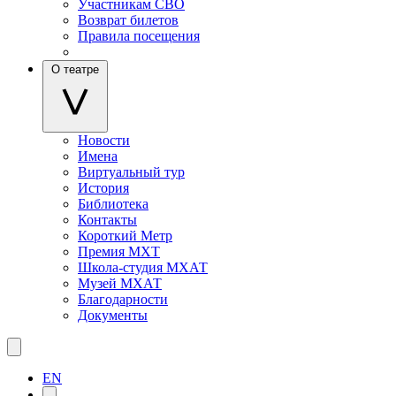
Участникам СВО
Возврат билетов
Правила посещения
О театре
Новости
Имена
Виртуальный тур
История
Библиотека
Контакты
Короткий Метр
Премия МХТ
Школа-студия МХАТ
Музей МХАТ
Благодарности
Документы
EN