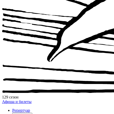
129 сезон
Афиша и билеты
Репертуар