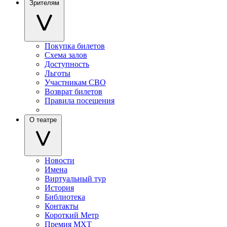
Зрителям
Покупка билетов
Схема залов
Доступность
Льготы
Участникам СВО
Возврат билетов
Правила посещения
О театре
Новости
Имена
Виртуальный тур
История
Библиотека
Контакты
Короткий Метр
Премия МХТ