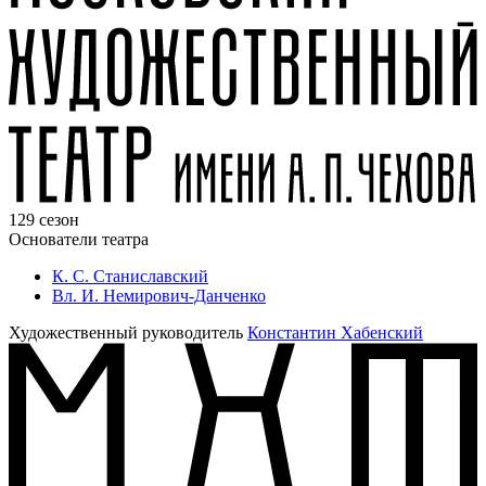
129 сезон
Основатели театра
К. С. Станиславский
Вл. И. Немирович-Данченко
Художественный руководитель
Константин Хабенский