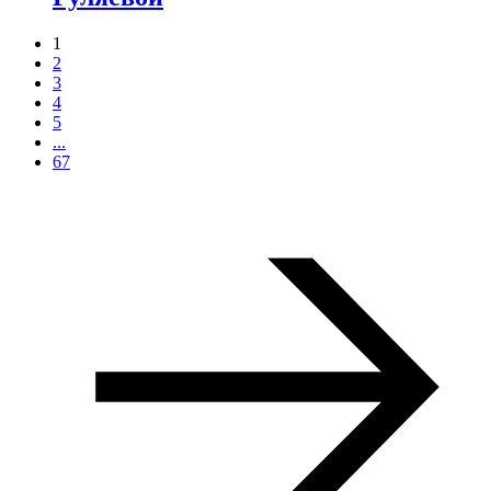
1
2
3
4
5
...
67