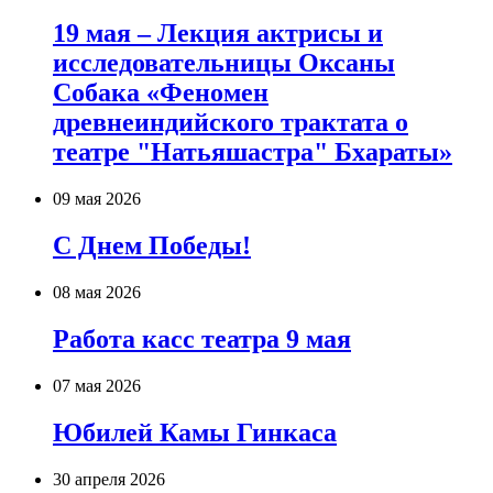
19 мая – Лекция актрисы и
исследовательницы Оксаны
Собака «Феномен
древнеиндийского трактата о
театре "Натьяшастра" Бхараты»
09 мая 2026
С Днем Победы!
08 мая 2026
Работа касс театра 9 мая
07 мая 2026
Юбилей Камы Гинкаса
30 апреля 2026