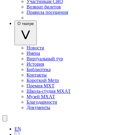
Участникам СВО
Возврат билетов
Правила посещения
О театре
Новости
Имена
Виртуальный тур
История
Библиотека
Контакты
Короткий Метр
Премия МХТ
Школа-студия МХАТ
Музей МХАТ
Благодарности
Документы
EN