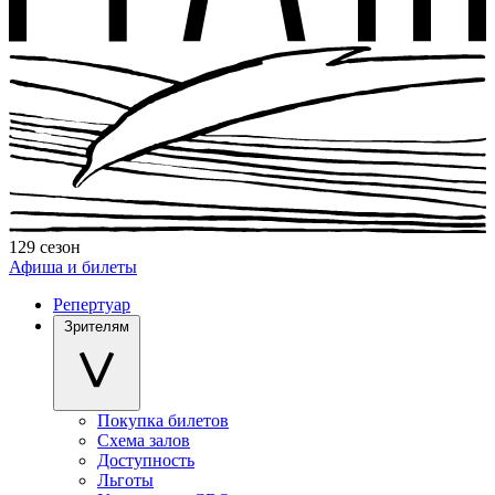
129 сезон
Афиша и билеты
Репертуар
Зрителям
Покупка билетов
Схема залов
Доступность
Льготы