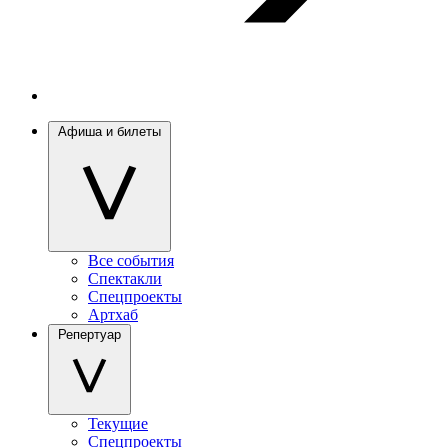
Афиша и билеты
Все события
Спектакли
Спецпроекты
Артхаб
Репертуар
Текущие
Спецпроекты