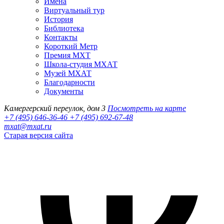
Имена
Виртуальный тур
История
Библиотека
Контакты
Короткий Метр
Премия МХТ
Школа-студия МХАТ
Музей МХАТ
Благодарности
Документы
Камергерский переулок, дом 3
Посмотреть на карте
+7 (495) 646-36-46
+7 (495) 692-67-48‬
mxat@mxat.ru
Старая версия сайта