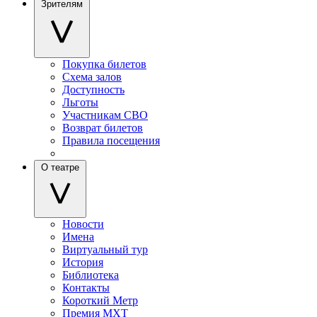
Зрителям
Покупка билетов
Схема залов
Доступность
Льготы
Участникам СВО
Возврат билетов
Правила посещения
О театре
Новости
Имена
Виртуальный тур
История
Библиотека
Контакты
Короткий Метр
Премия МХТ