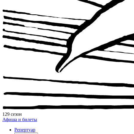
129 сезон
Афиша и билеты
Репертуар