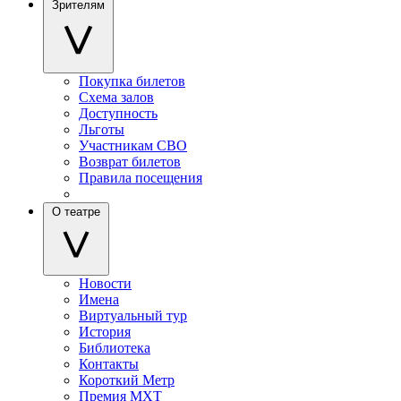
Зрителям
Покупка билетов
Схема залов
Доступность
Льготы
Участникам СВО
Возврат билетов
Правила посещения
О театре
Новости
Имена
Виртуальный тур
История
Библиотека
Контакты
Короткий Метр
Премия МХТ