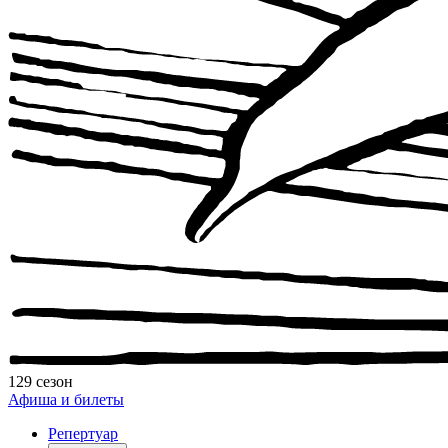
129 сезон
Афиша и билеты
Репертуар