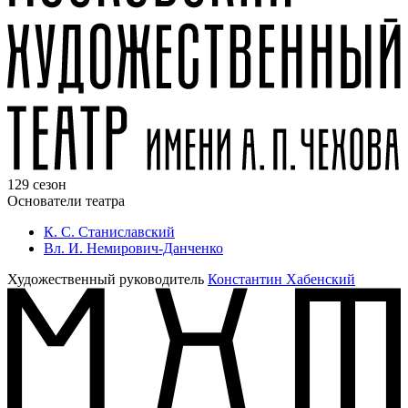
129 сезон
Основатели театра
К. С. Станиславский
Вл. И. Немирович-Данченко
Художественный руководитель
Константин Хабенский