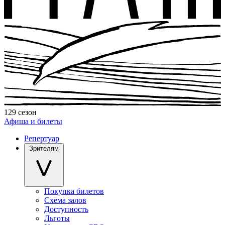
129 сезон
Афиша и билеты
Репертуар
Зрителям
Покупка билетов
Схема залов
Доступность
Льготы