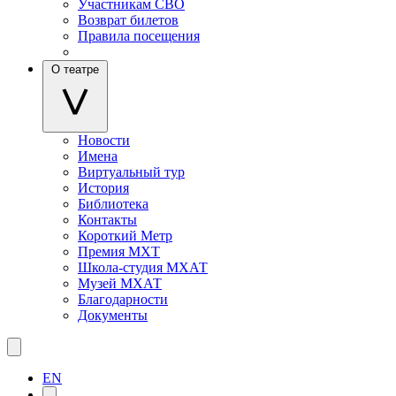
Участникам СВО
Возврат билетов
Правила посещения
О театре
Новости
Имена
Виртуальный тур
История
Библиотека
Контакты
Короткий Метр
Премия МХТ
Школа-студия МХАТ
Музей МХАТ
Благодарности
Документы
EN