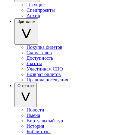
Текущие
Спецпроекты
Архив
Зрителям
Покупка билетов
Схема залов
Доступность
Льготы
Участникам СВО
Возврат билетов
Правила посещения
О театре
Новости
Имена
Виртуальный тур
История
Библиотека