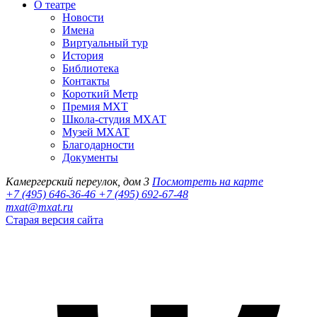
О театре
Новости
Имена
Виртуальный тур
История
Библиотека
Контакты
Короткий Метр
Премия МХТ
Школа-студия МХАТ
Музей МХАТ
Благодарности
Документы
Камергерский переулок, дом 3
Посмотреть на карте
+7 (495) 646-36-46
+7 (495) 692-67-48‬
mxat@mxat.ru
Старая версия сайта