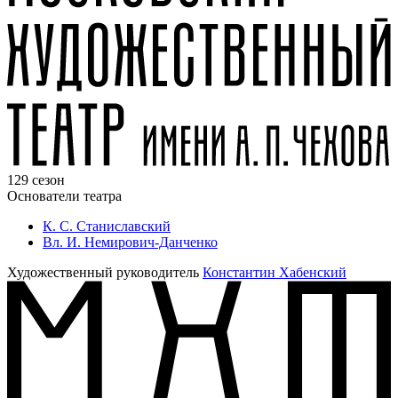
129 сезон
Основатели театра
К. С. Станиславский
Вл. И. Немирович-Данченко
Художественный руководитель
Константин Хабенский