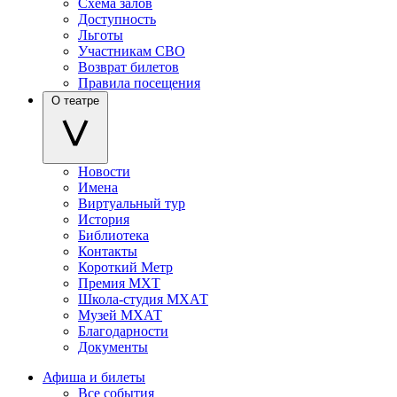
Схема залов
Доступность
Льготы
Участникам СВО
Возврат билетов
Правила посещения
О театре
Новости
Имена
Виртуальный тур
История
Библиотека
Контакты
Короткий Метр
Премия МХТ
Школа-студия МХАТ
Музей МХАТ
Благодарности
Документы
Афиша и билеты
Все события