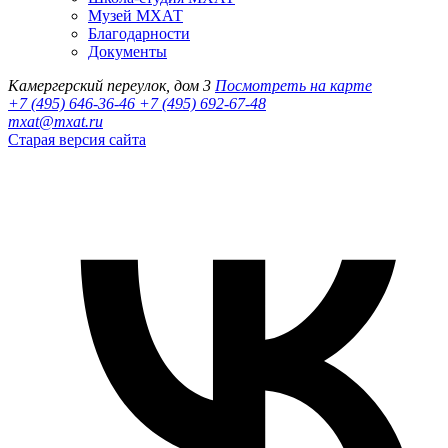
Музей МХАТ
Благодарности
Документы
Камергерский переулок, дом 3
Посмотреть на карте
+7 (495) 646-36-46
+7 (495) 692-67-48‬
mxat@mxat.ru
Старая версия сайта