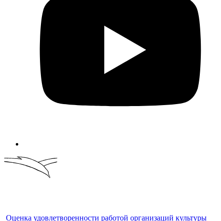
Оценка удовлетворенности работой организаций культуры