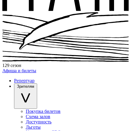
129 сезон
Афиша и билеты
Репертуар
Зрителям
Покупка билетов
Схема залов
Доступность
Льготы