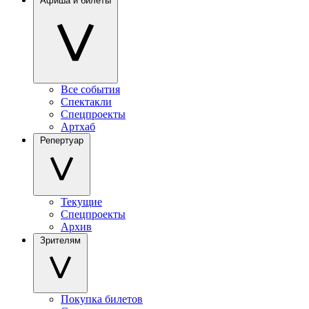
Афиша и билеты
Все события
Спектакли
Спецпроекты
Артхаб
Репертуар
Текущие
Спецпроекты
Архив
Зрителям
Покупка билетов