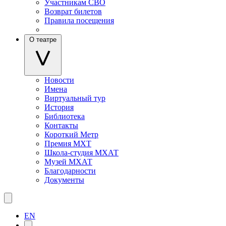
Участникам СВО
Возврат билетов
Правила посещения
О театре
Новости
Имена
Виртуальный тур
История
Библиотека
Контакты
Короткий Метр
Премия МХТ
Школа-студия МХАТ
Музей МХАТ
Благодарности
Документы
EN