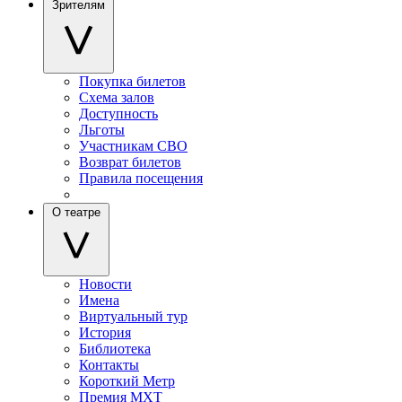
Зрителям
Покупка билетов
Схема залов
Доступность
Льготы
Участникам СВО
Возврат билетов
Правила посещения
О театре
Новости
Имена
Виртуальный тур
История
Библиотека
Контакты
Короткий Метр
Премия МХТ