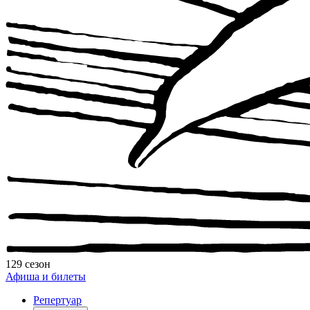
129 сезон
Афиша и билеты
Репертуар