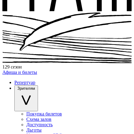
129 сезон
Афиша и билеты
Репертуар
Зрителям
Покупка билетов
Схема залов
Доступность
Льготы