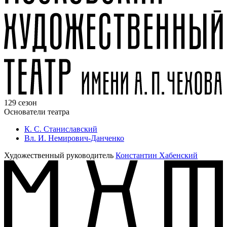
129 сезон
Основатели театра
К. С. Станиславский
Вл. И. Немирович-Данченко
Художественный руководитель
Константин Хабенский