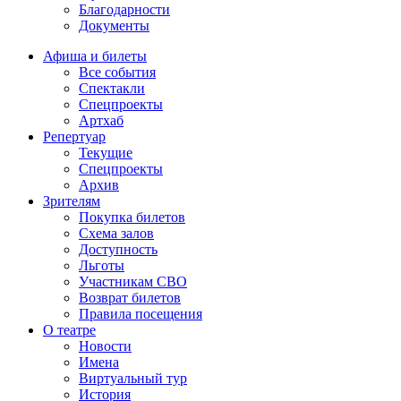
Благодарности
Документы
Афиша и билеты
Все события
Спектакли
Спецпроекты
Артхаб
Репертуар
Текущие
Спецпроекты
Архив
Зрителям
Покупка билетов
Схема залов
Доступность
Льготы
Участникам СВО
Возврат билетов
Правила посещения
О театре
Новости
Имена
Виртуальный тур
История