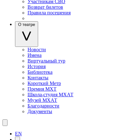
Участникам СВО
Возврат билетов
Правила посещения
О театре
Новости
Имена
Виртуальный тур
История
Библиотека
Контакты
Короткий Метр
Премия МХТ
Школа-студия МХАТ
Музей МХАТ
Благодарности
Документы
EN