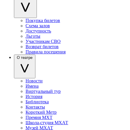
Покупка билетов
Схема залов
Доступность
Льготы
Участникам СВО
Возврат билетов
Правила посещения
О театре
Новости
Имена
Виртуальный тур
История
Библиотека
Контакты
Короткий Метр
Премия МХТ
Школа-студия МХАТ
Музей МХАТ