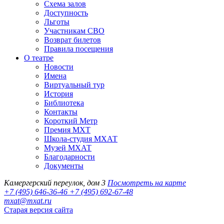
Схема залов
Доступность
Льготы
Участникам СВО
Возврат билетов
Правила посещения
О театре
Новости
Имена
Виртуальный тур
История
Библиотека
Контакты
Короткий Метр
Премия МХТ
Школа-студия МХАТ
Музей МХАТ
Благодарности
Документы
Камергерский переулок, дом 3
Посмотреть на карте
+7 (495) 646-36-46
+7 (495) 692-67-48‬
mxat@mxat.ru
Старая версия сайта