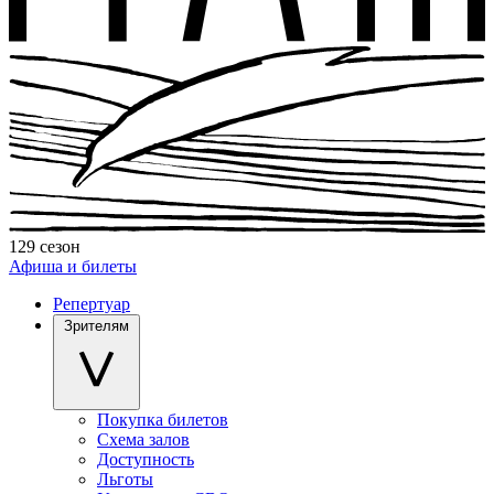
129 сезон
Афиша и билеты
Репертуар
Зрителям
Покупка билетов
Схема залов
Доступность
Льготы