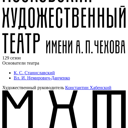
129 сезон
Основатели театра
К. С. Станиславский
Вл. И. Немирович-Данченко
Художественный руководитель
Константин Хабенский