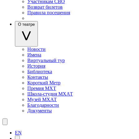
Участникам СВО
Возврат билетов
Правила посещения
О театре
Новости
Имена
Виртуальный тур
История
Библиотека
Контакты
Короткий Метр
Премия МХТ
Школа-студия МХАТ
Музей МХАТ
Благодарности
Документы
EN