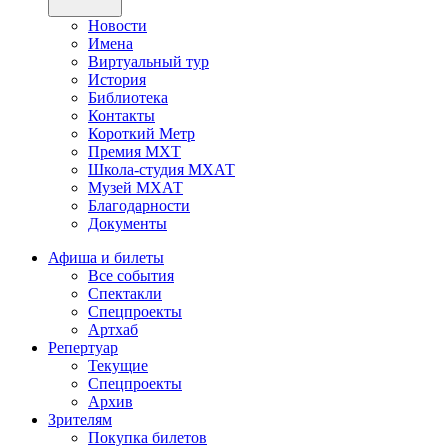
Новости
Имена
Виртуальный тур
История
Библиотека
Контакты
Короткий Метр
Премия МХТ
Школа-студия МХАТ
Музей МХАТ
Благодарности
Документы
Афиша и билеты
Все события
Спектакли
Спецпроекты
Артхаб
Репертуар
Текущие
Спецпроекты
Архив
Зрителям
Покупка билетов