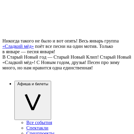
Никогда такого не было и вот опять! Весь январь группа
«Сладкий мёд»
поёт все песни на один мотив. Только
в январе — песня января!
В Старый Новый год — Старый Новый Клип! Старый Новый
«Сладкий мёд»! С Новым годом, друзья! Песен про зиму
много, но нам нравится одна единственная!
Афиша и билеты
Все события
Спектакли
Спецпроекты