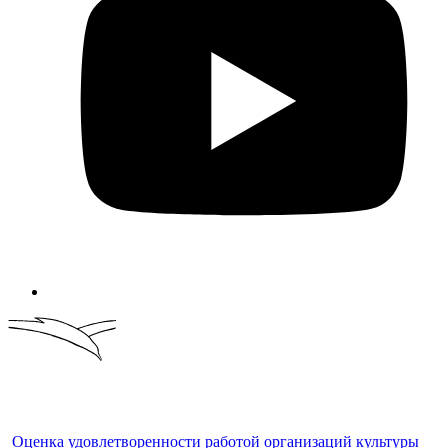
Оценка удовлетворенности работой организаций культуры