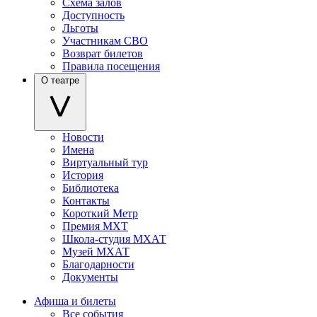
Схема залов
Доступность
Льготы
Участникам СВО
Возврат билетов
Правила посещения
О театре
Новости
Имена
Виртуальный тур
История
Библиотека
Контакты
Короткий Метр
Премия МХТ
Школа-студия МХАТ
Музей МХАТ
Благодарности
Документы
Афиша и билеты
Все события