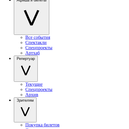
Афиша и билеты
Все события
Спектакли
Спецпроекты
Артхаб
Репертуар
Текущие
Спецпроекты
Архив
Зрителям
Покупка билетов