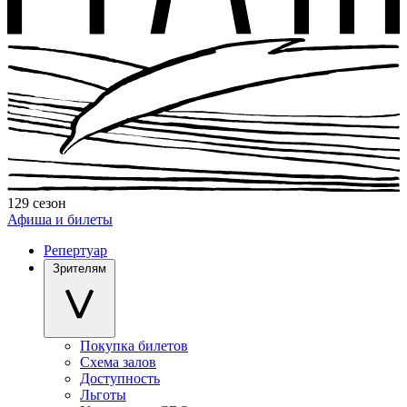
129 сезон
Афиша и билеты
Репертуар
Зрителям
Покупка билетов
Схема залов
Доступность
Льготы