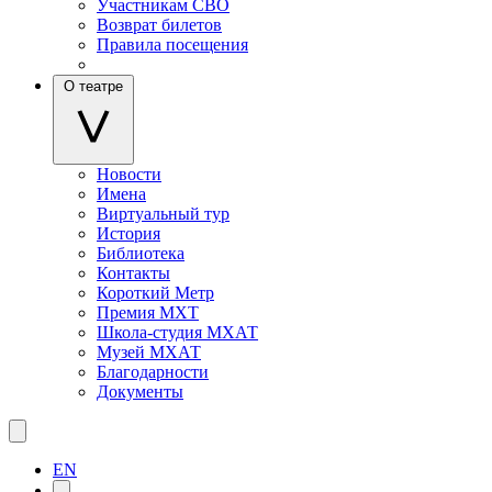
Участникам СВО
Возврат билетов
Правила посещения
О театре
Новости
Имена
Виртуальный тур
История
Библиотека
Контакты
Короткий Метр
Премия МХТ
Школа-студия МХАТ
Музей МХАТ
Благодарности
Документы
EN