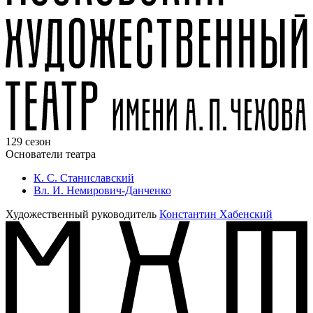
129 сезон
Основатели театра
К. С. Станиславский
Вл. И. Немирович-Данченко
Художественный руководитель
Константин Хабенский