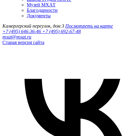
Музей МХАТ
Благодарности
Документы
Камергерский переулок, дом 3
Посмотреть на карте
+7 (495) 646-36-46
+7 (495) 692-67-48‬
mxat@mxat.ru
Старая версия сайта