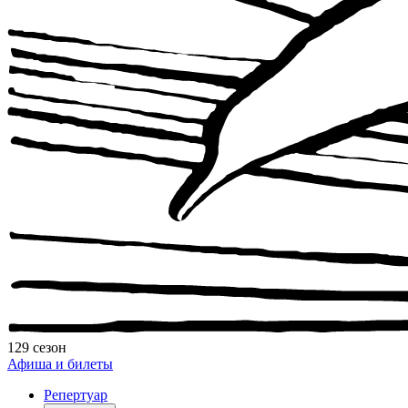
129 сезон
Афиша и билеты
Репертуар