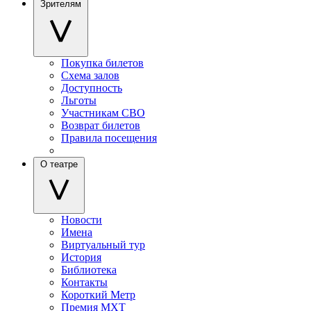
Зрителям
Покупка билетов
Схема залов
Доступность
Льготы
Участникам СВО
Возврат билетов
Правила посещения
О театре
Новости
Имена
Виртуальный тур
История
Библиотека
Контакты
Короткий Метр
Премия МХТ