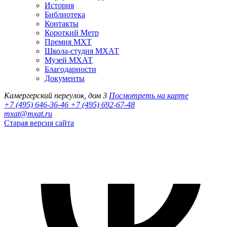
История
Библиотека
Контакты
Короткий Метр
Премия МХТ
Школа-студия МХАТ
Музей МХАТ
Благодарности
Документы
Камергерский переулок, дом 3
Посмотреть на карте
+7 (495) 646-36-46
+7 (495) 692-67-48‬
mxat@mxat.ru
Старая версия сайта