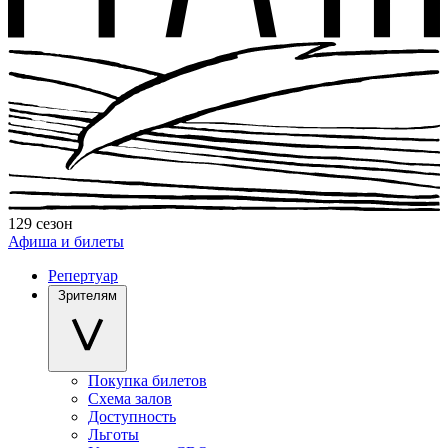
129 сезон
Афиша и билеты
Репертуар
Зрителям
Покупка билетов
Схема залов
Доступность
Льготы