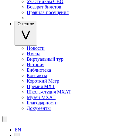
Участникам СВО
Возврат билетов
Правила посещения
О театре
Новости
Имена
Виртуальный тур
История
Библиотека
Контакты
Короткий Метр
Премия МХТ
Школа-студия МХАТ
Музей МХАТ
Благодарности
Документы
EN