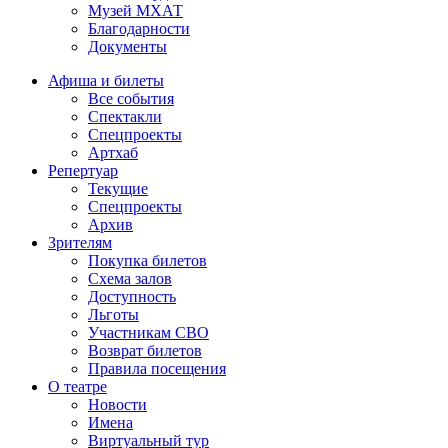
Музей МХАТ
Благодарности
Документы
Афиша и билеты
Все события
Спектакли
Спецпроекты
Артхаб
Репертуар
Текущие
Спецпроекты
Архив
Зрителям
Покупка билетов
Схема залов
Доступность
Льготы
Участникам СВО
Возврат билетов
Правила посещения
О театре
Новости
Имена
Виртуальный тур