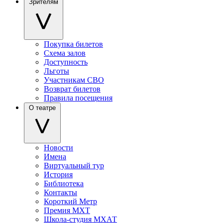
Зрителям
Покупка билетов
Схема залов
Доступность
Льготы
Участникам СВО
Возврат билетов
Правила посещения
О театре
Новости
Имена
Виртуальный тур
История
Библиотека
Контакты
Короткий Метр
Премия МХТ
Школа-студия МХАТ