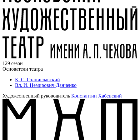
129 сезон
Основатели театра
К. С. Станиславский
Вл. И. Немирович-Данченко
Художественный руководитель
Константин Хабенский