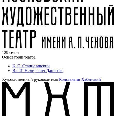
129 сезон
Основатели театра
К. С. Станиславский
Вл. И. Немирович-Данченко
Художественный руководитель
Константин Хабенский