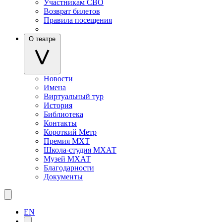
Участникам СВО
Возврат билетов
Правила посещения
О театре
Новости
Имена
Виртуальный тур
История
Библиотека
Контакты
Короткий Метр
Премия МХТ
Школа-студия МХАТ
Музей МХАТ
Благодарности
Документы
EN