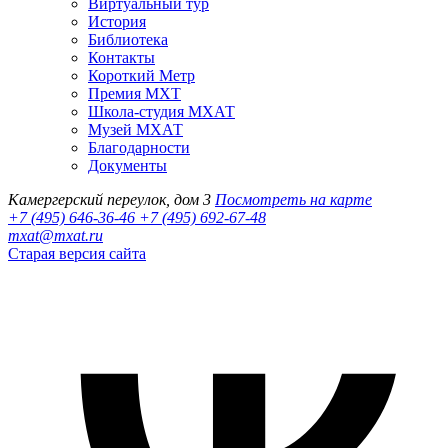
Виртуальный тур
История
Библиотека
Контакты
Короткий Метр
Премия МХТ
Школа-студия МХАТ
Музей МХАТ
Благодарности
Документы
Камергерский переулок, дом 3
Посмотреть на карте
+7 (495) 646-36-46
+7 (495) 692-67-48‬
mxat@mxat.ru
Старая версия сайта