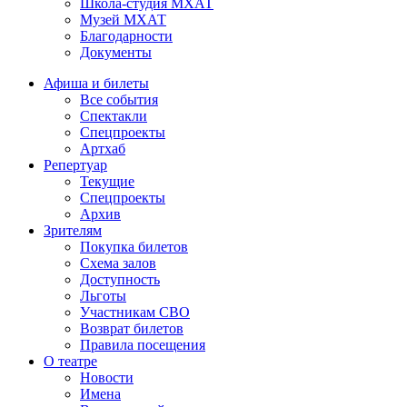
Школа-студия МХАТ
Музей МХАТ
Благодарности
Документы
Афиша и билеты
Все события
Спектакли
Спецпроекты
Артхаб
Репертуар
Текущие
Спецпроекты
Архив
Зрителям
Покупка билетов
Схема залов
Доступность
Льготы
Участникам СВО
Возврат билетов
Правила посещения
О театре
Новости
Имена