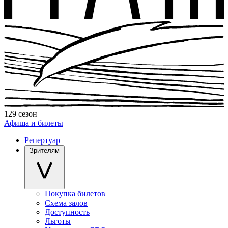
129 сезон
Афиша и билеты
Репертуар
Зрителям
Покупка билетов
Схема залов
Доступность
Льготы