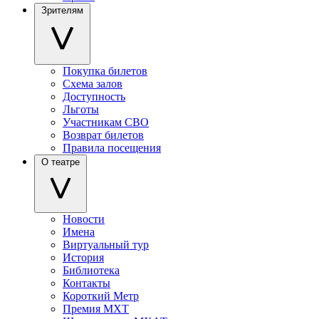
Зрителям
Покупка билетов
Схема залов
Доступность
Льготы
Участникам СВО
Возврат билетов
Правила посещения
О театре
Новости
Имена
Виртуальный тур
История
Библиотека
Контакты
Короткий Метр
Премия МХТ