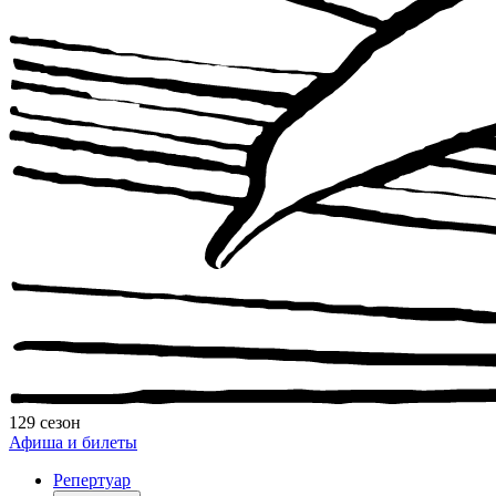
129 сезон
Афиша и билеты
Репертуар