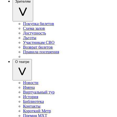
Зрителям
Покупка билетов
Схема залов
Доступность
Льготы
Участникам СВО
Возврат билетов
Правила посещения
О театре
Новости
Имена
Виртуальный тур
История
Библиотека
Контакты
Короткий Метр
Премия МХТ