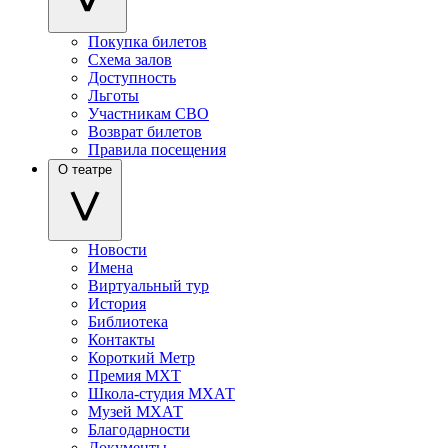
Покупка билетов
Схема залов
Доступность
Льготы
Участникам СВО
Возврат билетов
Правила посещения
О театре
Новости
Имена
Виртуальный тур
История
Библиотека
Контакты
Короткий Метр
Премия МХТ
Школа-студия МХАТ
Музей МХАТ
Благодарности
Документы