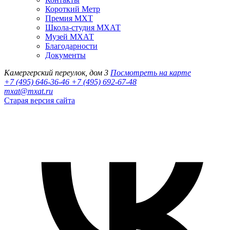
Короткий Метр
Премия МХТ
Школа-студия МХАТ
Музей МХАТ
Благодарности
Документы
Камергерский переулок, дом 3
Посмотреть на карте
+7 (495) 646-36-46
+7 (495) 692-67-48‬
mxat@mxat.ru
Старая версия сайта