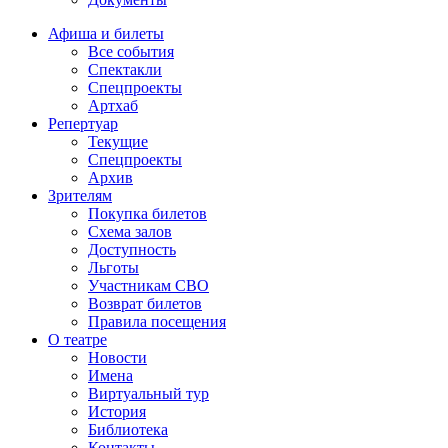
Афиша и билеты
Все события
Спектакли
Спецпроекты
Артхаб
Репертуар
Текущие
Спецпроекты
Архив
Зрителям
Покупка билетов
Схема залов
Доступность
Льготы
Участникам СВО
Возврат билетов
Правила посещения
О театре
Новости
Имена
Виртуальный тур
История
Библиотека
Контакты