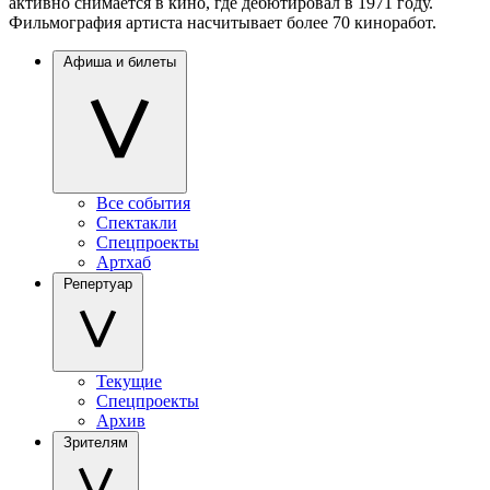
активно снимается в кино, где дебютировал в 1971 году.
Фильмография артиста насчитывает более 70 киноработ.
Афиша и билеты
Все события
Спектакли
Спецпроекты
Артхаб
Репертуар
Текущие
Спецпроекты
Архив
Зрителям