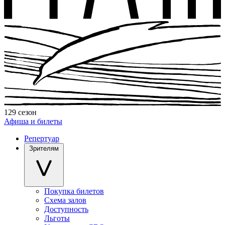
129 сезон
Афиша и билеты
Репертуар
Зрителям
Покупка билетов
Схема залов
Доступность
Льготы