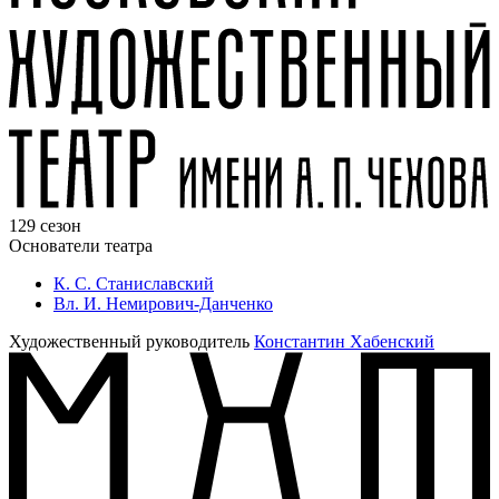
129 сезон
Основатели театра
К. С. Станиславский
Вл. И. Немирович-Данченко
Художественный руководитель
Константин Хабенский