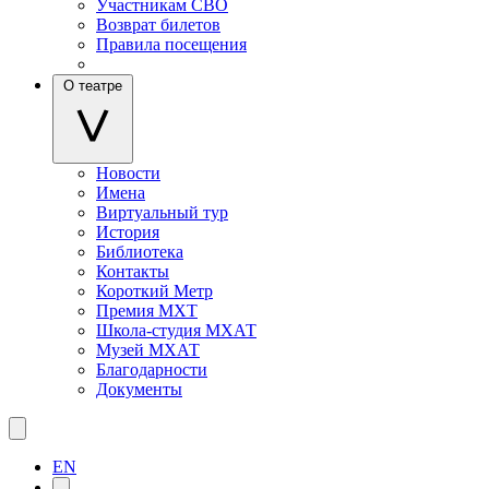
Участникам СВО
Возврат билетов
Правила посещения
О театре
Новости
Имена
Виртуальный тур
История
Библиотека
Контакты
Короткий Метр
Премия МХТ
Школа-студия МХАТ
Музей МХАТ
Благодарности
Документы
EN