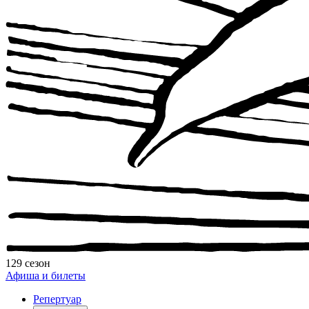
129 сезон
Афиша и билеты
Репертуар