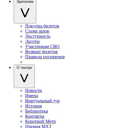
Зрителям
Покупка билетов
Схема залов
Доступность
Льготы
Участникам СВО
Возврат билетов
Правила посещения
О театре
Новости
Имена
Виртуальный тур
История
Библиотека
Контакты
Короткий Метр
Премия МХТ