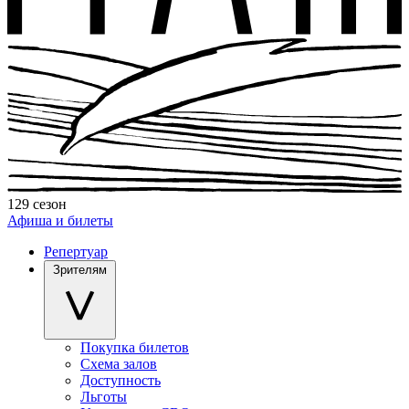
129 сезон
Афиша и билеты
Репертуар
Зрителям
Покупка билетов
Схема залов
Доступность
Льготы