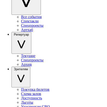
Все события
Спектакли
Спецпроекты
Артхаб
Репертуар
Текущие
Спецпроекты
Архив
Зрителям
Покупка билетов
Схема залов
Доступность
Льготы
Участникам СВО