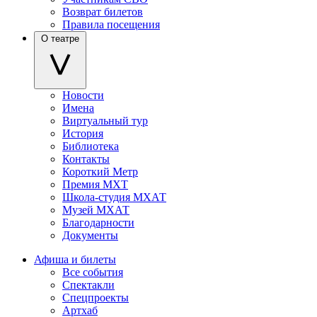
Возврат билетов
Правила посещения
О театре
Новости
Имена
Виртуальный тур
История
Библиотека
Контакты
Короткий Метр
Премия МХТ
Школа-студия МХАТ
Музей МХАТ
Благодарности
Документы
Афиша и билеты
Все события
Спектакли
Спецпроекты
Артхаб