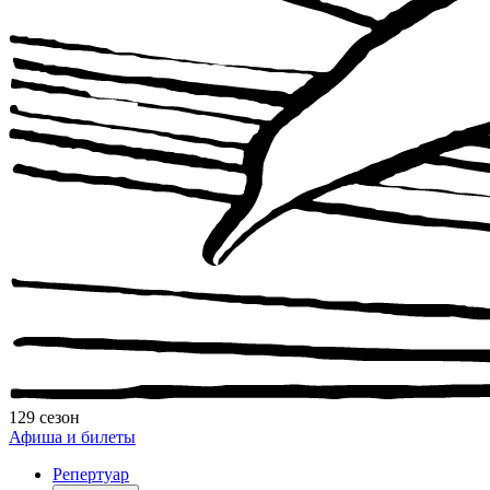
129 сезон
Афиша и билеты
Репертуар