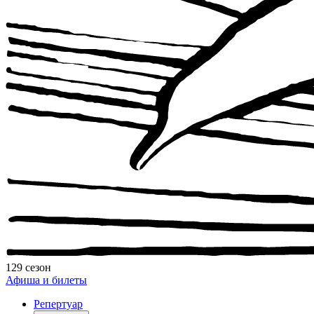
129 сезон
Афиша и билеты
Репертуар