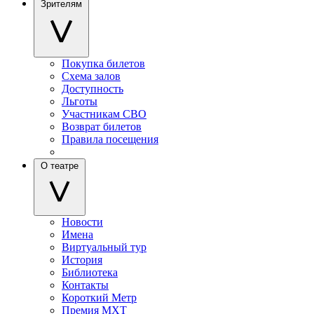
Зрителям
Покупка билетов
Схема залов
Доступность
Льготы
Участникам СВО
Возврат билетов
Правила посещения
О театре
Новости
Имена
Виртуальный тур
История
Библиотека
Контакты
Короткий Метр
Премия МХТ