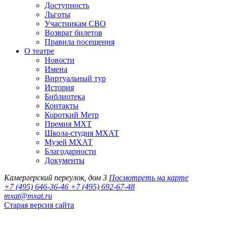
Доступность
Льготы
Участникам СВО
Возврат билетов
Правила посещения
О театре
Новости
Имена
Виртуальный тур
История
Библиотека
Контакты
Короткий Метр
Премия МХТ
Школа-студия МХАТ
Музей МХАТ
Благодарности
Документы
Камергерский переулок, дом 3
Посмотреть на карте
+7 (495) 646-36-46
+7 (495) 692-67-48‬
mxat@mxat.ru
Старая версия сайта