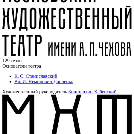
129 сезон
Основатели театра
К. С. Станиславский
Вл. И. Немирович-Данченко
Художественный руководитель
Константин Хабенский