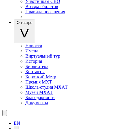
Участникам СВО
Возврат билетов
Правила посещения
О театре
Новости
Имена
Виртуальный тур
История
Библиотека
Контакты
Короткий Метр
Премия МХТ
Школа-студия МХАТ
Музей МХАТ
Благодарности
Документы
EN