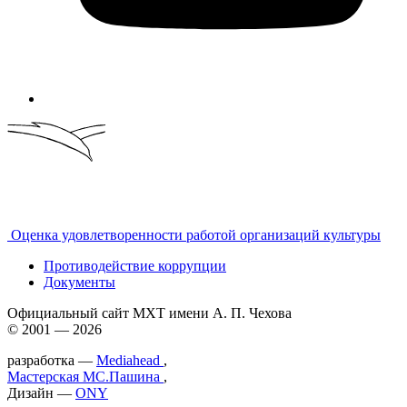
Оценка удовлетворенности работой организаций культуры
Противодействие коррупции
Документы
Официальный сайт МХТ имени А. П. Чехова
© 2001 — 2026
разработка —
Mediahead
,
Мастерская МС.Пашина
,
Дизайн —
ONY