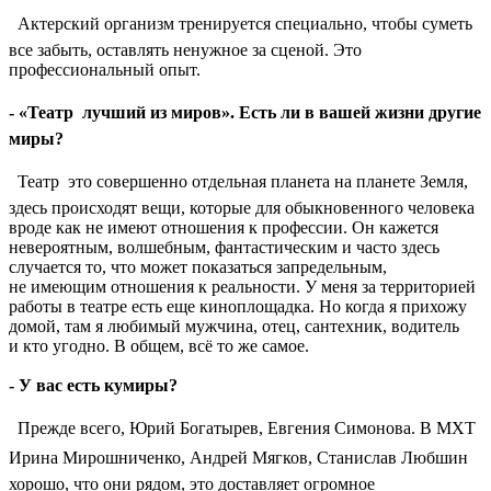
 Актерский организм тренируется специально, чтобы суметь
все забыть, оставлять ненужное за сценой. Это
профессиональный опыт.
- «Театр  лучший из миров». Есть ли в вашей жизни другие
миры?
 Театр  это совершенно отдельная планета на планете Земля,
здесь происходят вещи, которые для обыкновенного человека
вроде как не имеют отношения к профессии. Он кажется
невероятным, волшебным, фантастическим и часто здесь
случается то, что может показаться запредельным,
не имеющим отношения к реальности. У меня за территорией
работы в театре есть еще киноплощадка. Но когда я прихожу
домой, там я любимый мужчина, отец, сантехник, водитель
и кто угодно. В общем, всё то же самое.
- У вас есть кумиры?
 Прежде всего, Юрий Богатырев, Евгения Симонова. В МХТ
Ирина Мирошниченко, Андрей Мягков, Станислав Любшин 
хорошо, что они рядом, это доставляет огромное