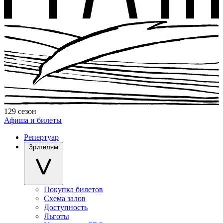
129 сезон
Афиша и билеты
Репертуар
Зрителям
Покупка билетов
Схема залов
Доступность
Льготы