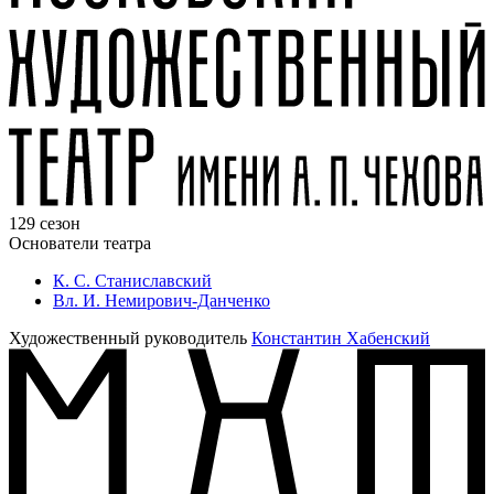
129 сезон
Основатели театра
К. С. Станиславский
Вл. И. Немирович-Данченко
Художественный руководитель
Константин Хабенский