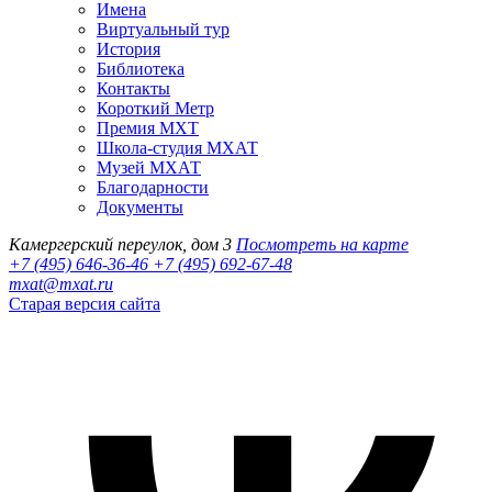
Имена
Виртуальный тур
История
Библиотека
Контакты
Короткий Метр
Премия МХТ
Школа-студия МХАТ
Музей МХАТ
Благодарности
Документы
Камергерский переулок, дом 3
Посмотреть на карте
+7 (495) 646-36-46
+7 (495) 692-67-48‬
mxat@mxat.ru
Старая версия сайта