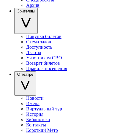
Архив
Зрителям
Покупка билетов
Схема залов
Доступность
Льготы
Участникам СВО
Возврат билетов
Правила посещения
О театре
Новости
Имена
Виртуальный тур
История
Библиотека
Контакты
Короткий Метр