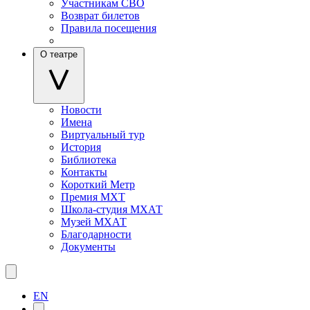
Участникам СВО
Возврат билетов
Правила посещения
О театре
Новости
Имена
Виртуальный тур
История
Библиотека
Контакты
Короткий Метр
Премия МХТ
Школа-студия МХАТ
Музей МХАТ
Благодарности
Документы
EN