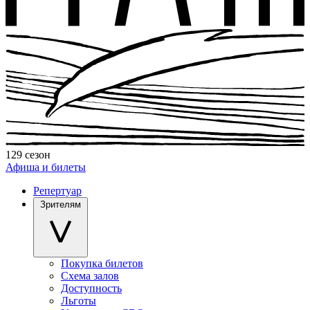
129 сезон
Афиша и билеты
Репертуар
Зрителям
Покупка билетов
Схема залов
Доступность
Льготы