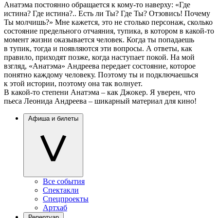
Анатэма постоянно обращается к кому-то наверху: «Где
истина? Где истина?.. Есть ли Ты? Где Ты? Отзовись! Почему
Ты молчишь?» Мне кажется, это не столько персонаж, сколько
состояние предельного отчаяния, тупика, в котором в какой-то
момент жизни оказывается человек. Когда ты попадаешь
в тупик, тогда и появляются эти вопросы. А ответы, как
правило, приходят позже, когда наступает покой. На мой
взгляд, «Анатэма» Андреева передает состояние, которое
понятно каждому человеку. Поэтому ты и подключаешься
к этой истории, поэтому она так волнует.
В какой-то степени Анатэма – как Джокер. Я уверен, что
пьеса Леонида Андреева – шикарный материал для кино!
Афиша и билеты
Все события
Спектакли
Спецпроекты
Артхаб
Репертуар