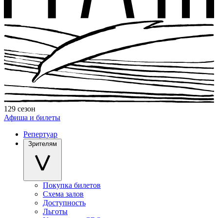
129 сезон
Афиша и билеты
Репертуар
Зрителям
Покупка билетов
Схема залов
Доступность
Льготы