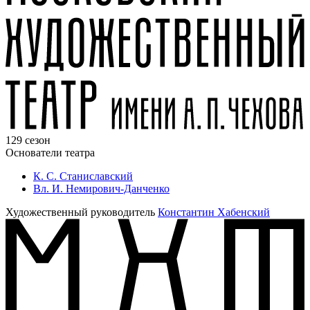
129 сезон
Основатели театра
К. С. Станиславский
Вл. И. Немирович-Данченко
Художественный руководитель
Константин Хабенский