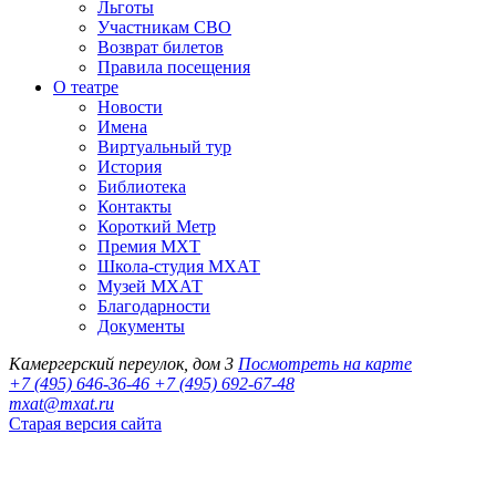
Льготы
Участникам СВО
Возврат билетов
Правила посещения
О театре
Новости
Имена
Виртуальный тур
История
Библиотека
Контакты
Короткий Метр
Премия МХТ
Школа-студия МХАТ
Музей МХАТ
Благодарности
Документы
Камергерский переулок, дом 3
Посмотреть на карте
+7 (495) 646-36-46
+7 (495) 692-67-48‬
mxat@mxat.ru
Старая версия сайта