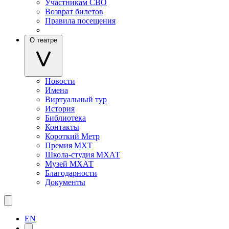
Участникам СВО
Возврат билетов
Правила посещения
О театре
Новости
Имена
Виртуальный тур
История
Библиотека
Контакты
Короткий Метр
Премия МХТ
Школа-студия МХАТ
Музей МХАТ
Благодарности
Документы
EN