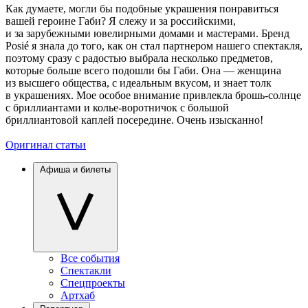
Как думаете, могли бы подобные украшения понравиться
вашей героине Габи? Я слежу и за российскими,
и за зарубежными ювелирными домами и мастерами. Бренд
Posié я знала до того, как он стал партнером нашего спектакля,
поэтому сразу с радостью выбрала несколько предметов,
которые больше всего подошли бы Габи. Она — женщина
из высшего общества, с идеальным вкусом, и знает толк
в украшениях. Мое особое внимание привлекла брошь-солнце
с бриллиантами и колье-воротничок с большой
бриллиантовой каплей посередине. Очень изысканно!
Оригинал статьи
Афиша и билеты
Все события
Спектакли
Спецпроекты
Артхаб