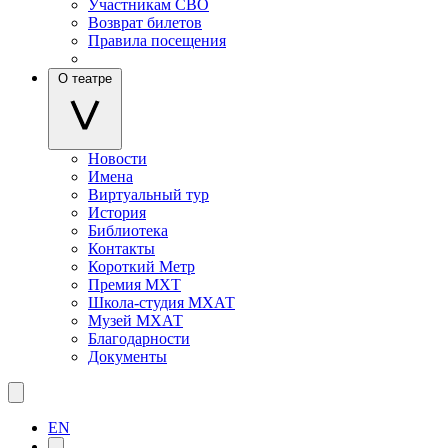
Участникам СВО
Возврат билетов
Правила посещения
О театре
Новости
Имена
Виртуальный тур
История
Библиотека
Контакты
Короткий Метр
Премия МХТ
Школа-студия МХАТ
Музей МХАТ
Благодарности
Документы
EN