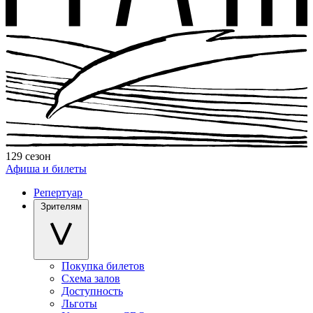
129 сезон
Афиша и билеты
Репертуар
Зрителям
Покупка билетов
Схема залов
Доступность
Льготы