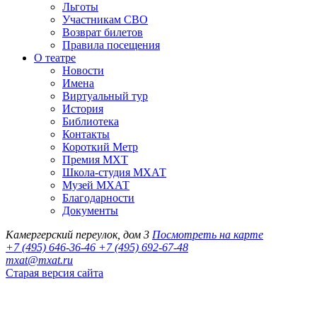
Льготы
Участникам СВО
Возврат билетов
Правила посещения
О театре
Новости
Имена
Виртуальный тур
История
Библиотека
Контакты
Короткий Метр
Премия МХТ
Школа-студия МХАТ
Музей МХАТ
Благодарности
Документы
Камергерский переулок, дом 3
Посмотреть на карте
+7 (495) 646-36-46
+7 (495) 692-67-48‬
mxat@mxat.ru
Старая версия сайта