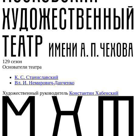
129 сезон
Основатели театра
К. С. Станиславский
Вл. И. Немирович-Данченко
Художественный руководитель
Константин Хабенский