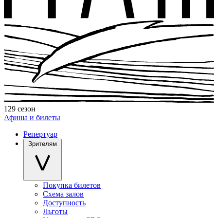
129 сезон
Афиша и билеты
Репертуар
Зрителям
Покупка билетов
Схема залов
Доступность
Льготы