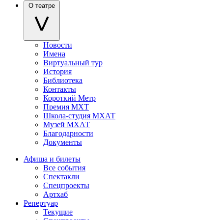
О театре
Новости
Имена
Виртуальный тур
История
Библиотека
Контакты
Короткий Метр
Премия МХТ
Школа-студия МХАТ
Музей МХАТ
Благодарности
Документы
Афиша и билеты
Все события
Спектакли
Спецпроекты
Артхаб
Репертуар
Текущие