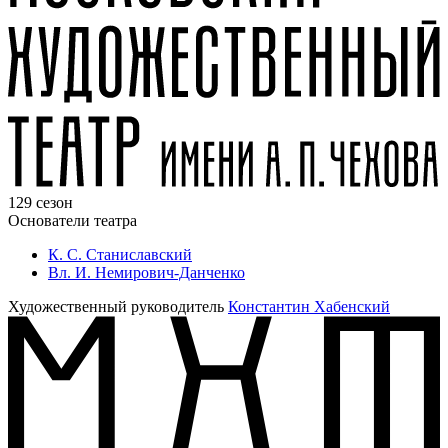
129 сезон
Основатели театра
К. С. Станиславский
Вл. И. Немирович-Данченко
Художественный руководитель
Константин Хабенский