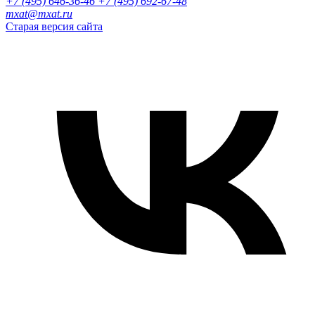
+7 (495) 646-36-46
+7 (495) 692-67-48‬
mxat@mxat.ru
Старая версия сайта