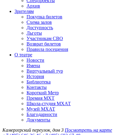
Спецпроекты
Архив
Зрителям
Покупка билетов
Схема залов
Доступность
Льготы
Участникам СВО
Возврат билетов
Правила посещения
О театре
Новости
Имена
Виртуальный тур
История
Библиотека
Контакты
Короткий Метр
Премия МХТ
Школа-студия МХАТ
Музей МХАТ
Благодарности
Документы
Камергерский переулок, дом 3
Посмотреть на карте