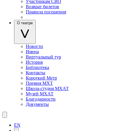
Участникам СВО
Возврат билетов
Правила посещения
О театре
Новости
Имена
Виртуальный тур
История
Библиотека
Контакты
Короткий Метр
Премия МХТ
Школа-студия МХАТ
Музей МХАТ
Благодарности
Документы
EN