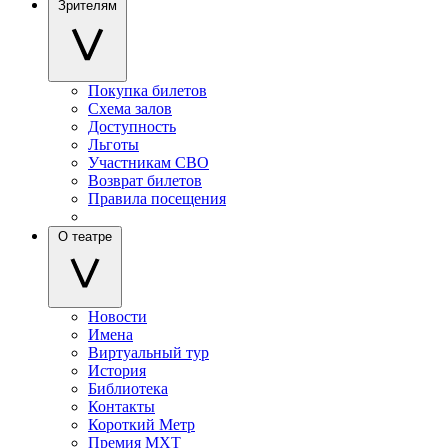
Зрителям
Покупка билетов
Схема залов
Доступность
Льготы
Участникам СВО
Возврат билетов
Правила посещения
О театре
Новости
Имена
Виртуальный тур
История
Библиотека
Контакты
Короткий Метр
Премия МХТ