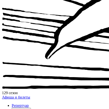
129 сезон
Афиша и билеты
Репертуар