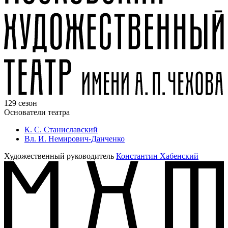
129 сезон
Основатели театра
К. С. Станиславский
Вл. И. Немирович-Данченко
Художественный руководитель
Константин Хабенский