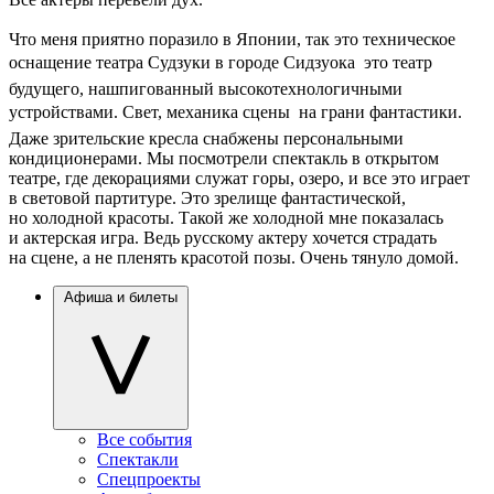
Что меня приятно поразило в Японии, так это техническое
оснащение театра Судзуки в городе Сидзуока  это театр
будущего, нашпигованный высокотехнологичными
устройствами. Свет, механика сцены  на грани фантастики.
Даже зрительские кресла снабжены персональными
кондиционерами. Мы посмотрели спектакль в открытом
театре, где декорациями служат горы, озеро, и все это играет
в световой партитуре. Это зрелище фантастической,
но холодной красоты. Такой же холодной мне показалась
и актерская игра. Ведь русскому актеру хочется страдать
на сцене, а не пленять красотой позы. Очень тянуло домой.
Афиша и билеты
Все события
Спектакли
Спецпроекты