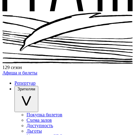
129 сезон
Афиша и билеты
Репертуар
Зрителям
Покупка билетов
Схема залов
Доступность
Льготы