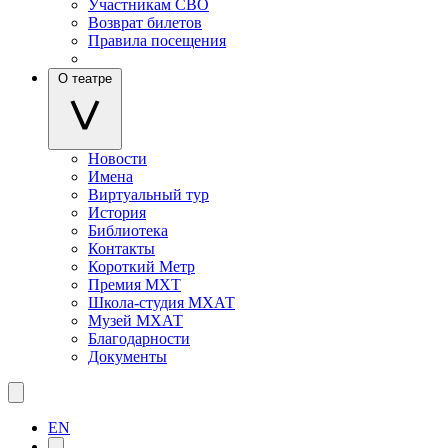
Участникам СВО
Возврат билетов
Правила посещения
О театре
Новости
Имена
Виртуальный тур
История
Библиотека
Контакты
Короткий Метр
Премия МХТ
Школа-студия МХАТ
Музей МХАТ
Благодарности
Документы
EN