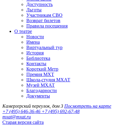
Доступность
Льготы
Участникам СВО
Возврат билетов
Правила посещения
О театре
Новости
Имена
Виртуальный тур
История
Библиотека
Контакты
Короткий Метр
Премия МХТ
Школа-студия МХАТ
Музей МХАТ
Благодарности
Документы
Камергерский переулок, дом 3
Посмотреть на карте
+7 (495) 646-36-46
+7 (495) 692-67-48‬
mxat@mxat.ru
Старая версия сайта