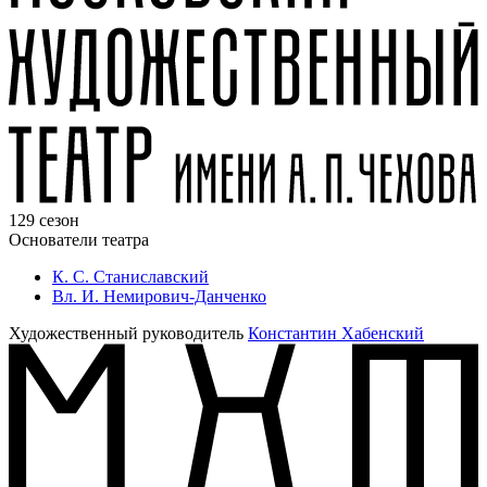
129 сезон
Основатели театра
К. С. Станиславский
Вл. И. Немирович-Данченко
Художественный руководитель
Константин Хабенский