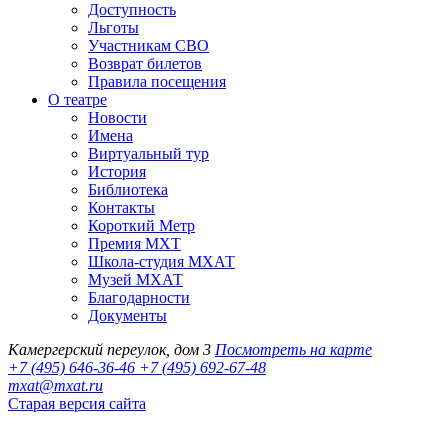
Доступность
Льготы
Участникам СВО
Возврат билетов
Правила посещения
О театре
Новости
Имена
Виртуальный тур
История
Библиотека
Контакты
Короткий Метр
Премия МХТ
Школа-студия МХАТ
Музей МХАТ
Благодарности
Документы
Камергерский переулок, дом 3
Посмотреть на карте
+7 (495) 646-36-46
+7 (495) 692-67-48‬
mxat@mxat.ru
Старая версия сайта