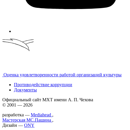
Оценка удовлетворенности работой организаций культуры
Противодействие коррупции
Документы
Официальный сайт МХТ имени А. П. Чехова
© 2001 — 2026
разработка —
Mediahead
,
Мастерская МС.Пашина
,
Дизайн —
ONY