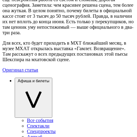
сценография. Заметила: чем красивее решена сцена, тем более
она жуткая. В целом понятно, почему билеты в официальной
кассе стоят от 3 тысяч до 50 тысяч рублей. Правда, в наличии
их нет вплоть до конца июня. Есть только у перекупщиков, но
там ценник уму непостижимый — выше официального в два-
три раза.
Для всех, кто будет приходить в МХТ ближайший месяц, в
музее МХАТ открылась выставка «Гамлет. Возвращение».
Там расскажут о всех предыдущих постановках этой пьесы
Шекспира на мхатовской сцене.
Оригинал статьи
Афиша и билеты
Все события
Спектакли
Спецпроекты
Артхаб