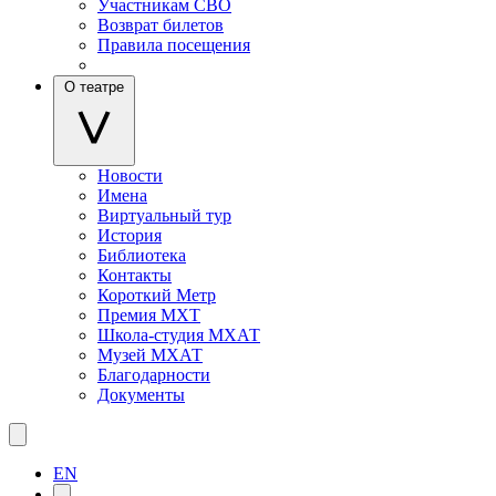
Участникам СВО
Возврат билетов
Правила посещения
О театре
Новости
Имена
Виртуальный тур
История
Библиотека
Контакты
Короткий Метр
Премия МХТ
Школа-студия МХАТ
Музей МХАТ
Благодарности
Документы
EN