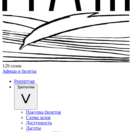
129 сезон
Афиша и билеты
Репертуар
Зрителям
Покупка билетов
Схема залов
Доступность
Льготы