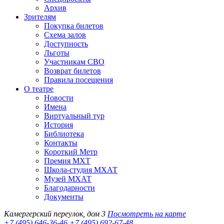
Архив
Зрителям
Покупка билетов
Схема залов
Доступность
Льготы
Участникам СВО
Возврат билетов
Правила посещения
О театре
Новости
Имена
Виртуальный тур
История
Библиотека
Контакты
Короткий Метр
Премия МХТ
Школа-студия МХАТ
Музей МХАТ
Благодарности
Документы
Камергерский переулок, дом 3
Посмотреть на карте
+7 (495) 646-36-46
+7 (495) 692-67-48‬