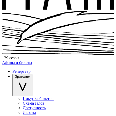
129 сезон
Афиша и билеты
Репертуар
Зрителям
Покупка билетов
Схема залов
Доступность
Льготы