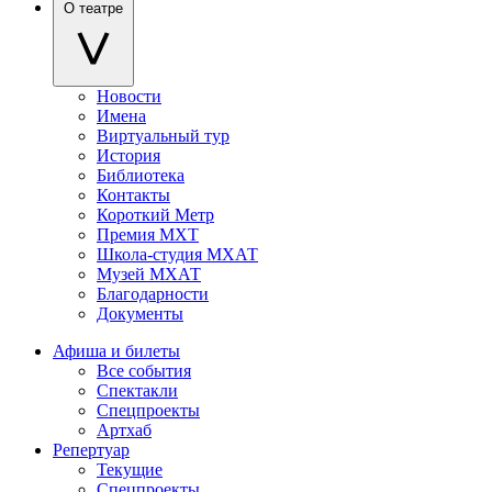
О театре
Новости
Имена
Виртуальный тур
История
Библиотека
Контакты
Короткий Метр
Премия МХТ
Школа-студия МХАТ
Музей МХАТ
Благодарности
Документы
Афиша и билеты
Все события
Спектакли
Спецпроекты
Артхаб
Репертуар
Текущие
Спецпроекты