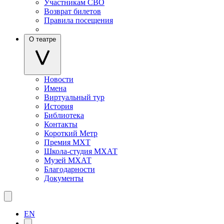
Участникам СВО
Возврат билетов
Правила посещения
О театре
Новости
Имена
Виртуальный тур
История
Библиотека
Контакты
Короткий Метр
Премия МХТ
Школа-студия МХАТ
Музей МХАТ
Благодарности
Документы
EN