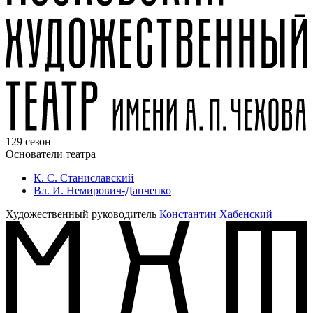
129 сезон
Основатели театра
К. С. Станиславский
Вл. И. Немирович-Данченко
Художественный руководитель
Константин Хабенский