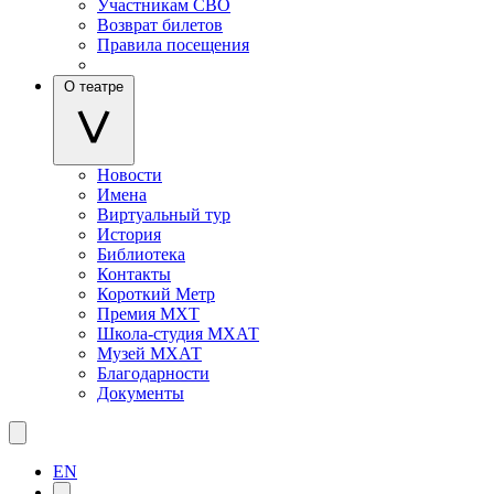
Участникам СВО
Возврат билетов
Правила посещения
О театре
Новости
Имена
Виртуальный тур
История
Библиотека
Контакты
Короткий Метр
Премия МХТ
Школа-студия МХАТ
Музей МХАТ
Благодарности
Документы
EN