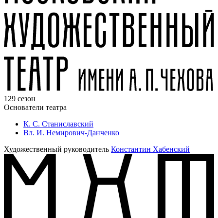
129 сезон
Основатели театра
К. С. Станиславский
Вл. И. Немирович-Данченко
Художественный руководитель
Константин Хабенский