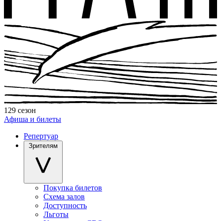
129 сезон
Афиша и билеты
Репертуар
Зрителям
Покупка билетов
Схема залов
Доступность
Льготы