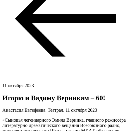
11 октября 2023
Игорю и Вадиму Верникам – 60!
Анастасия Евтефеева, Театрал,
11 октября 2023
«Сыновья легендарного Эмиля Верника, главного режиссёра
литературно-драматического вещания Всесоюзного радио,
многолетнего педагога Школы-студии МХАТ, оба связали