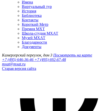
Имена
Виртуальный тур
История
Библиотека
Контакты
Короткий Метр
Премия МХТ
Школа-студия МХАТ
Музей МХАТ
Благодарности
Документы
Камергерский переулок, дом 3
Посмотреть на карте
+7 (495) 646-36-46
+7 (495) 692-67-48‬
mxat@mxat.ru
Старая версия сайта