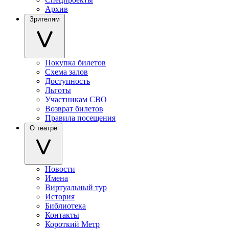
Архив
Зрителям
Покупка билетов
Схема залов
Доступность
Льготы
Участникам СВО
Возврат билетов
Правила посещения
О театре
Новости
Имена
Виртуальный тур
История
Библиотека
Контакты
Короткий Метр