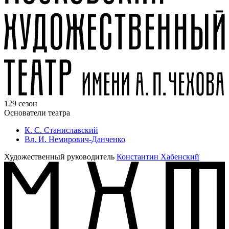
129 сезон
Основатели театра
К. С. Станиславский
Вл. И. Немирович-Данченко
Художественный руководитель
Константин Хабенский