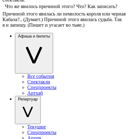
 Что же явилось причиной этого? Что? Как записать?
Причиной этого явилась ли немилость короля или черная
Кабала?.. (Думает.) Причиной этого явилась судьба. Так
я и запишу. (Пишет и угасает во тьме.)
Афиша и билеты
Все события
Спектакли
Спецпроекты
Артхаб
Репертуар
Текущие
Спецпроекты
Архив