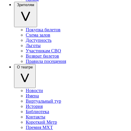
Зрителям
Покупка билетов
Схема залов
Доступность
Льготы
Участникам СВО
Возврат билетов
Правила посещения
О театре
Новости
Имена
Виртуальный тур
История
Библиотека
Контакты
Короткий Метр
Премия МХТ