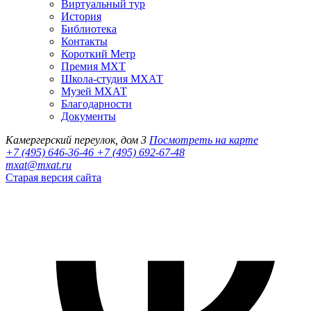
Виртуальный тур
История
Библиотека
Контакты
Короткий Метр
Премия МХТ
Школа-студия МХАТ
Музей МХАТ
Благодарности
Документы
Камергерский переулок, дом 3
Посмотреть на карте
+7 (495) 646-36-46
+7 (495) 692-67-48‬
mxat@mxat.ru
Старая версия сайта