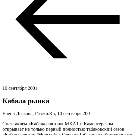
10 сентября 2001
Кабала рынка
Елена Дьякова, Газета.Ru,
10 сентября 2001
Спектаклем «Кабала святош» МХАТ в Камергерском
открывает не только первый полностью табаковский сезон.
«Кабала святош (Мольер)» с Олегом Табаковым, Комедиантом