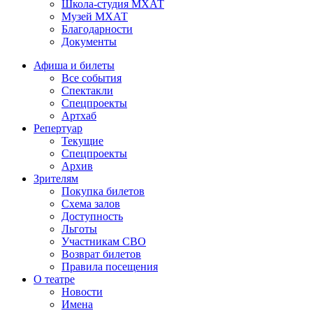
Школа-студия МХАТ
Музей МХАТ
Благодарности
Документы
Афиша и билеты
Все события
Спектакли
Спецпроекты
Артхаб
Репертуар
Текущие
Спецпроекты
Архив
Зрителям
Покупка билетов
Схема залов
Доступность
Льготы
Участникам СВО
Возврат билетов
Правила посещения
О театре
Новости
Имена