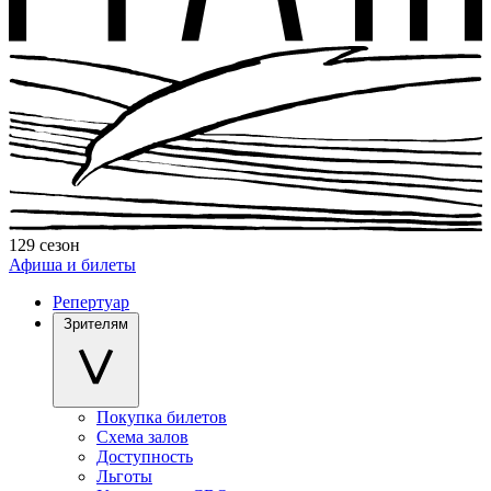
129 сезон
Афиша и билеты
Репертуар
Зрителям
Покупка билетов
Схема залов
Доступность
Льготы