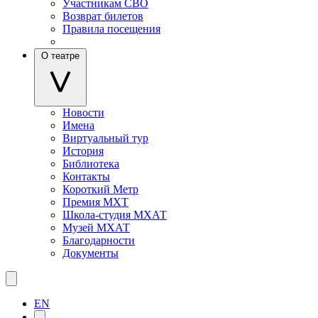
Участникам СВО
Возврат билетов
Правила посещения
О театре
Новости
Имена
Виртуальный тур
История
Библиотека
Контакты
Короткий Метр
Премия МХТ
Школа-студия МХАТ
Музей МХАТ
Благодарности
Документы
EN