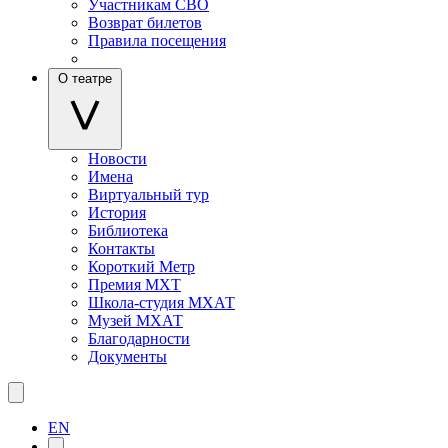
Участникам СВО
Возврат билетов
Правила посещения
О театре
Новости
Имена
Виртуальный тур
История
Библиотека
Контакты
Короткий Метр
Премия МХТ
Школа-студия МХАТ
Музей МХАТ
Благодарности
Документы
EN