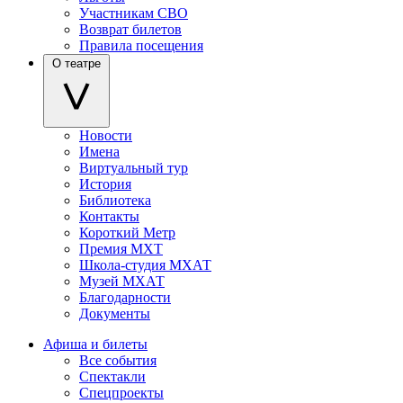
Участникам СВО
Возврат билетов
Правила посещения
О театре
Новости
Имена
Виртуальный тур
История
Библиотека
Контакты
Короткий Метр
Премия МХТ
Школа-студия МХАТ
Музей МХАТ
Благодарности
Документы
Афиша и билеты
Все события
Спектакли
Спецпроекты