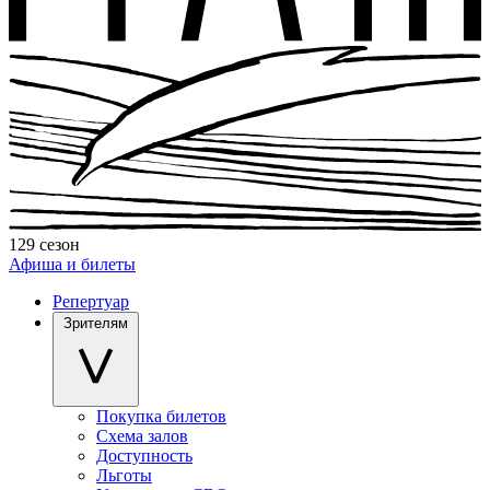
129 сезон
Афиша и билеты
Репертуар
Зрителям
Покупка билетов
Схема залов
Доступность
Льготы