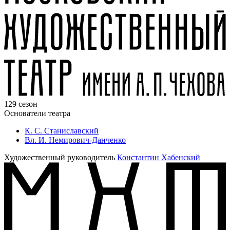
129 сезон
Основатели театра
К. С. Станиславский
Вл. И. Немирович-Данченко
Художественный руководитель
Константин Хабенский