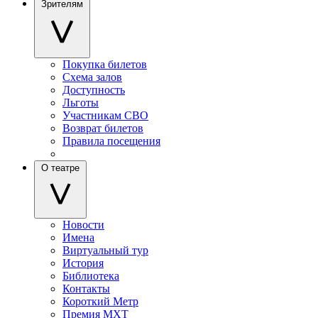
Зрителям
Покупка билетов
Схема залов
Доступность
Льготы
Участникам СВО
Возврат билетов
Правила посещения
О театре
Новости
Имена
Виртуальный тур
История
Библиотека
Контакты
Короткий Метр
Премия МХТ