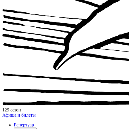
129 сезон
Афиша и билеты
Репертуар