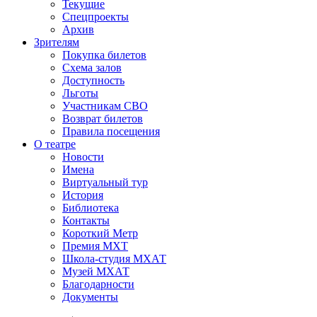
Текущие
Спецпроекты
Архив
Зрителям
Покупка билетов
Схема залов
Доступность
Льготы
Участникам СВО
Возврат билетов
Правила посещения
О театре
Новости
Имена
Виртуальный тур
История
Библиотека
Контакты
Короткий Метр
Премия МХТ
Школа-студия МХАТ
Музей МХАТ
Благодарности
Документы