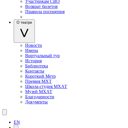
Участникам СВО
Возврат билетов
Правила посещения
О театре
Новости
Имена
Виртуальный тур
История
Библиотека
Контакты
Короткий Метр
Премия МХТ
Школа-студия МХАТ
Музей МХАТ
Благодарности
Документы
EN