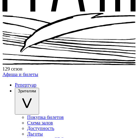
129 сезон
Афиша и билеты
Репертуар
Зрителям
Покупка билетов
Схема залов
Доступность
Льготы