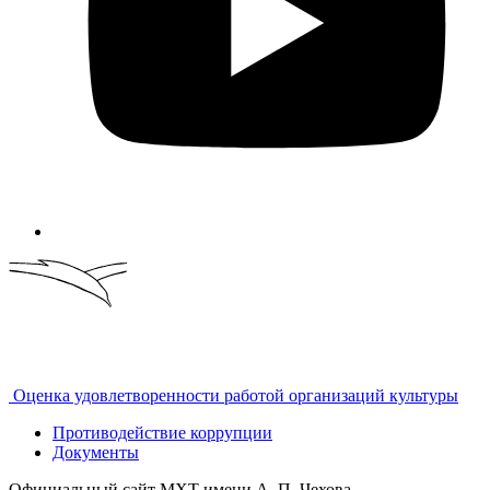
Оценка удовлетворенности работой организаций культуры
Противодействие коррупции
Документы
Официальный сайт МХТ имени А. П. Чехова