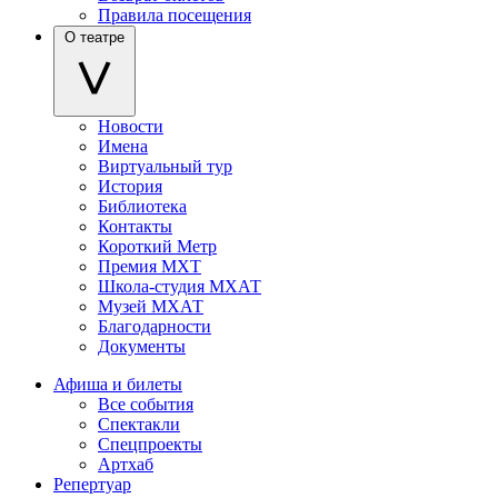
Правила посещения
О театре
Новости
Имена
Виртуальный тур
История
Библиотека
Контакты
Короткий Метр
Премия МХТ
Школа-студия МХАТ
Музей МХАТ
Благодарности
Документы
Афиша и билеты
Все события
Спектакли
Спецпроекты
Артхаб
Репертуар