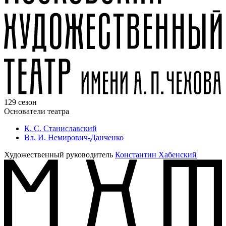
129 сезон
Основатели театра
К. С. Станиславский
Вл. И. Немирович-Данченко
Художественный руководитель
Константин Хабенский