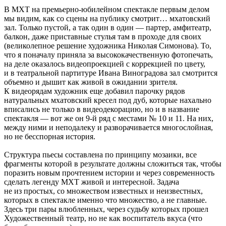
В МХТ на премьерно-юбилейном спектакле первым делом
мы видим, как со сцены на публику смотрит… мхатовский
зал. Только пустой, а так один в один — партер, амфитеатр,
балкон, даже приставные стулья там в проходе для своих
(великолепное решение художника Николая Симонова). То,
что я поначалу приняла за высококачественную фотопечать,
на деле оказалось видеопроекцией с коррекцией по цвету,
и в театральной партитуре Ивана Виноградова зал смотрится
объемно и дышит как живой в ожидании зрителя.
К видеорядам художник еще добавил парочку рядов
натуральных мхатовский кресел под дуб, которые нахально
вписались не только в видеодекорацию, но и в название
спектакля — вот же он 9-й ряд с местами № 10 и 11. На них,
между ними и неподалеку и разворачивается многослойная,
но не бесспорная история.
Структура пьесы составлена по принципу мозаики, все
фрагменты которой в результате должны сложиться так, чтобы
поразить новым прочтением истории и через современность
сделать легенду МХТ живой и интересной. Задача
не из простых, со множеством известных и неизвестных,
которых в спектакле именно что множество, а не главные.
Здесь три пары влюбленных, через судьбу которых прошел
Художественный театр, но не как воспитатель вкуса (что