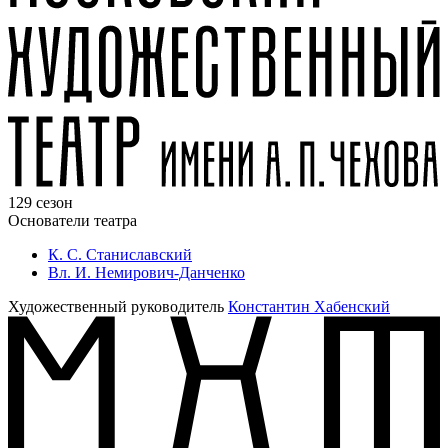
129 сезон
Основатели театра
К. С. Станиславский
Вл. И. Немирович-Данченко
Художественный руководитель
Константин Хабенский