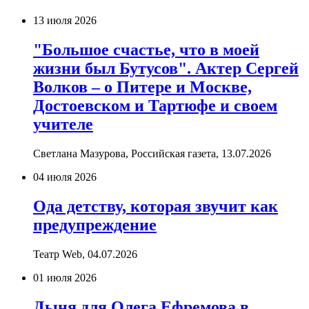
13 июля 2026
"Большое счастье, что в моей
жизни был Бутусов". Актер Сергей
Волков – о Питере и Москве,
Достоевском и Тартюфе и своем
учителе
Светлана Мазурова, Российская газета,
13.07.2026
04 июля 2026
Ода детству, которая звучит как
предупреждение
Театр Web,
04.07.2026
01 июля 2026
Дыня для Олега Ефремова в