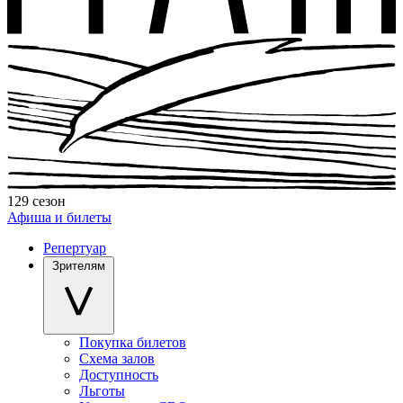
129 сезон
Афиша и билеты
Репертуар
Зрителям
Покупка билетов
Схема залов
Доступность
Льготы