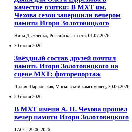
качестве взятки: В МХТ им.
Чехова сезон завершили вечером
памяти Игоря Золотовицкого
Нина Дымченко, Российская газета,
01.07.2026
30 июня 2026
Звёздный состав друзей почтил
память Игоря Золотовицкого на
сцене МХТ: фоторепортаж
Лилия Шарловская, Московский комсомолец,
30.06.2026
29 июня 2026
В МХТ имени А. П. Чехова прошел
вечер памяти Игоря Золотовицкого
ТАСС,
29.06.2026