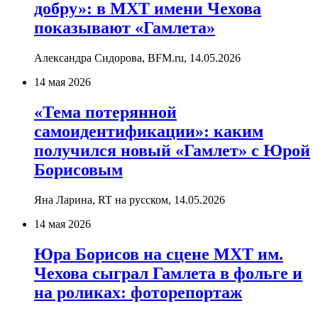
добру»: в МХТ имени Чехова
показывают «Гамлета»
Александра Сидорова, BFM.ru,
14.05.2026
14 мая 2026
«Тема потерянной
самоидентификации»: каким
получился новый «Гамлет» с Юрой
Борисовым
Яна Ларина, RT на русском,
14.05.2026
14 мая 2026
Юра Борисов на сцене МХТ им.
Чехова сыграл Гамлета в фольге и
на роликах: фоторепортаж