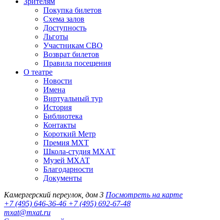
Зрителям
Покупка билетов
Схема залов
Доступность
Льготы
Участникам СВО
Возврат билетов
Правила посещения
О театре
Новости
Имена
Виртуальный тур
История
Библиотека
Контакты
Короткий Метр
Премия МХТ
Школа-студия МХАТ
Музей МХАТ
Благодарности
Документы
Камергерский переулок, дом 3
Посмотреть на карте
+7 (495) 646-36-46
+7 (495) 692-67-48‬
mxat@mxat.ru