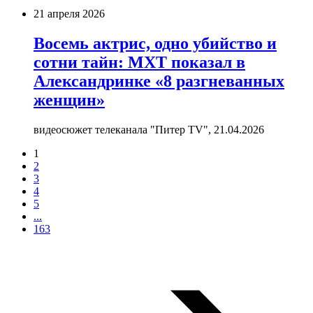
21 апреля 2026
Восемь актрис, одно убийство и
сотни тайн: МХТ показал в
Александринке «8 разгневанных
женщин»
видеосюжет телеканала "Питер TV",
21.04.2026
1
2
3
4
5
...
163