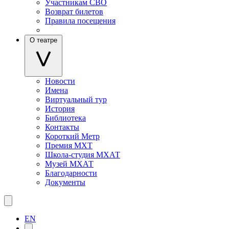
Участникам СВО
Возврат билетов
Правила посещения
О театре
Новости
Имена
Виртуальный тур
История
Библиотека
Контакты
Короткий Метр
Премия МХТ
Школа-студия МХАТ
Музей МХАТ
Благодарности
Документы
EN