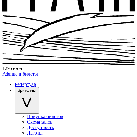
129 сезон
Афиша и билеты
Репертуар
Зрителям
Покупка билетов
Схема залов
Доступность
Льготы