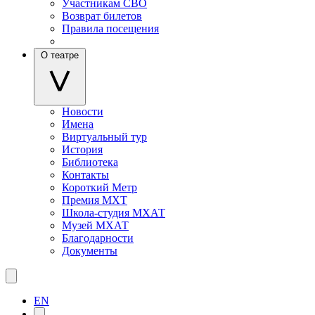
Участникам СВО
Возврат билетов
Правила посещения
О театре
Новости
Имена
Виртуальный тур
История
Библиотека
Контакты
Короткий Метр
Премия МХТ
Школа-студия МХАТ
Музей МХАТ
Благодарности
Документы
EN