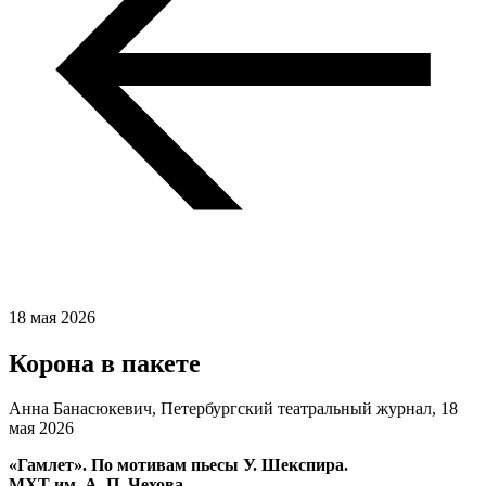
18 мая 2026
Корона в пакете
Анна Банасюкевич, Петербургский театральный журнал,
18
мая 2026
«Гамлет». По мотивам пьесы У. Шекспира.
МХТ им. А. П. Чехова.