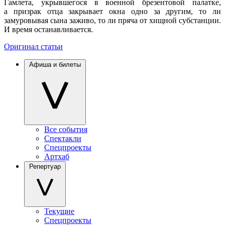
Гамлета, укрывшегося в военной брезентовой палатке,
а призрак отца закрывает окна одно за другим, то ли
замуровывая сына заживо, то ли пряча от хищной субстанции.
И время останавливается.
Оригинал статьи
Афиша и билеты
Все события
Спектакли
Спецпроекты
Артхаб
Репертуар
Текущие
Спецпроекты