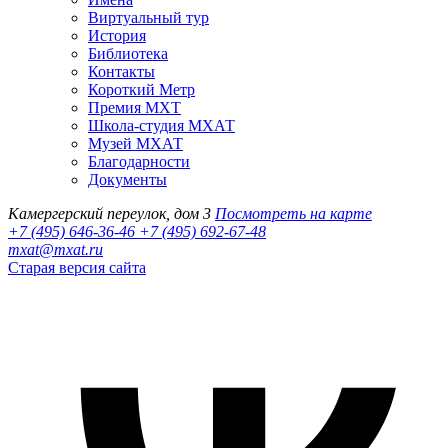
Виртуальный тур
История
Библиотека
Контакты
Короткий Метр
Премия МХТ
Школа-студия МХАТ
Музей МХАТ
Благодарности
Документы
Камергерский переулок, дом 3
Посмотреть на карте
+7 (495) 646-36-46
+7 (495) 692-67-48‬
mxat@mxat.ru
Старая версия сайта