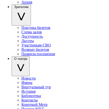
Архив
Зрителям
Покупка билетов
Схема залов
Доступность
Льготы
Участникам СВО
Возврат билетов
Правила посещения
О театре
Новости
Имена
Виртуальный тур
История
Библиотека
Контакты
Короткий Метр
Премия МХТ