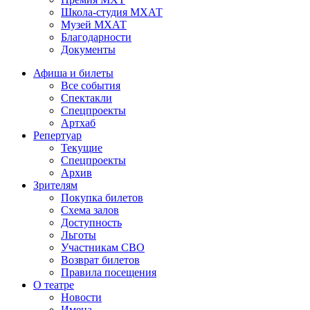
Школа-студия МХАТ
Музей МХАТ
Благодарности
Документы
Афиша и билеты
Все события
Спектакли
Спецпроекты
Артхаб
Репертуар
Текущие
Спецпроекты
Архив
Зрителям
Покупка билетов
Схема залов
Доступность
Льготы
Участникам СВО
Возврат билетов
Правила посещения
О театре
Новости
Имена