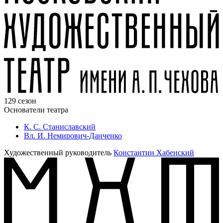
129 сезон
Основатели театра
К. С. Станиславский
Вл. И. Немирович-Данченко
Художественный руководитель
Константин Хабенский