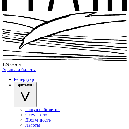
129 сезон
Афиша и билеты
Репертуар
Зрителям
Покупка билетов
Схема залов
Доступность
Льготы