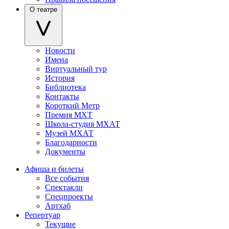
О театре
Новости
Имена
Виртуальный тур
История
Библиотека
Контакты
Короткий Метр
Премия МХТ
Школа-студия МХАТ
Музей МХАТ
Благодарности
Документы
Афиша и билеты
Все события
Спектакли
Спецпроекты
Артхаб
Репертуар
Текущие