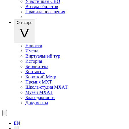
Участникам СВО
Возврат билетов
Правила посещения
О театре
Новости
Имена
Виртуальный тур
История
Библиотека
Контакты
Короткий Метр
Премия МХТ
Школа-студия МХАТ
Музей МХАТ
Благодарности
Документы
EN