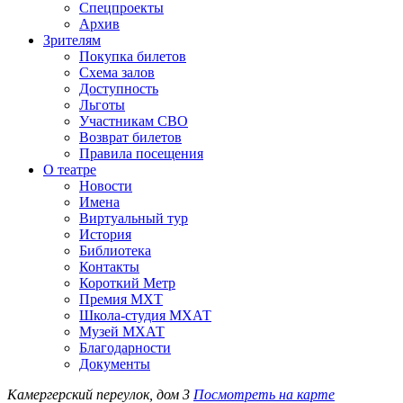
Спецпроекты
Архив
Зрителям
Покупка билетов
Схема залов
Доступность
Льготы
Участникам СВО
Возврат билетов
Правила посещения
О театре
Новости
Имена
Виртуальный тур
История
Библиотека
Контакты
Короткий Метр
Премия МХТ
Школа-студия МХАТ
Музей МХАТ
Благодарности
Документы
Камергерский переулок, дом 3
Посмотреть на карте