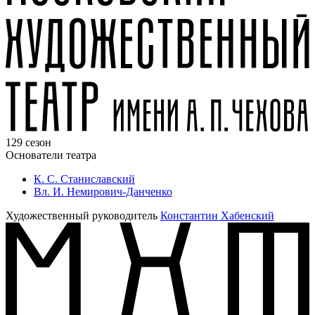
129 сезон
Основатели театра
К. С. Станиславский
Вл. И. Немирович-Данченко
Художественный руководитель
Константин Хабенский