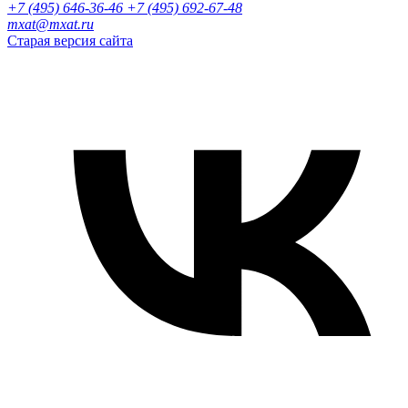
+7 (495) 646-36-46
+7 (495) 692-67-48‬
mxat@mxat.ru
Старая версия сайта