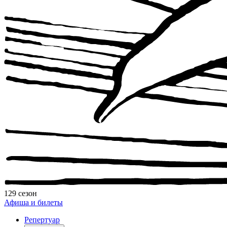
129 сезон
Афиша и билеты
Репертуар