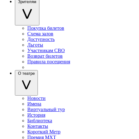
Зрителям
Покупка билетов
Схема залов
Доступность
Льготы
Участникам СВО
Возврат билетов
Правила посещения
О театре
Новости
Имена
Виртуальный тур
История
Библиотека
Контакты
Короткий Метр
Премия МХТ