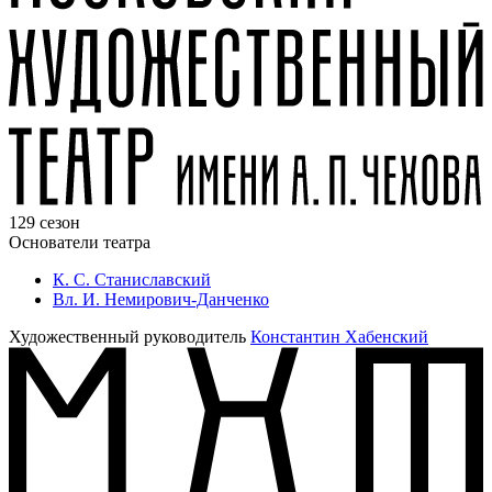
129 сезон
Основатели театра
К. С. Станиславский
Вл. И. Немирович-Данченко
Художественный руководитель
Константин Хабенский