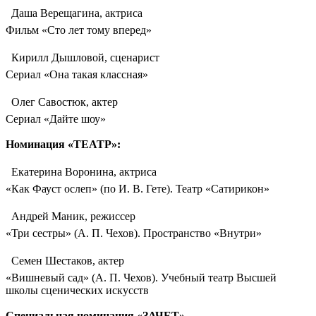
 Даша Верещагина, актриса
Фильм «Сто лет тому вперед»
 Кирилл Дышловой, сценарист
Сериал «Она такая классная»
 Олег Савостюк, актер
Сериал «Дайте шоу»
Номинация «ТЕАТР»:
 Екатерина Воронина, актриса
«Как Фауст ослеп» (по И. В. Гете). Театр «Сатирикон»
 Андрей Маник, режиссер
«Три сестры» (А. П. Чехов). Пространство «Внутри»
 Семен Шестаков, актер
«Вишневый сад» (А. П. Чехов). Учебный театр Высшей
школы сценических искусств
Специальная номинация «ЗАЧЕТ»