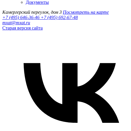
Документы
Камергерский переулок, дом 3
Посмотреть на карте
+7 (495) 646-36-46
+7 (495) 692-67-48‬
mxat@mxat.ru
Старая версия сайта