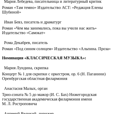
 Мария Лебедева, писательница и литературный критик
Роман «Там темно» Издательство АСТ: «Редакция Елены
Шубиной»
 Иван Бевз, писатель и драматург
Роман «Чем мы занимались, пока вы учили нас жить»
Издательство «Самокат»
 Рома Декабрев, писатель
Роман «Под синим солнцем» Издательство «Альпина. Проза»
Номинация «КЛАССИЧЕСКАЯ МУЗЫКА»:
 Мария Лундина, скрипка
Концерт № 1 для скрипки с оркестром, op. 6 (Н. Паганини)
Оренбургская областная филармония
 Анастасия Малых, орган
Трио-соната № 5 до мажор (И. С. Бах) Нижегородская
государственная академическая филармония имени
М. Л. Ростроповича
 Артемий Великий, дирижер