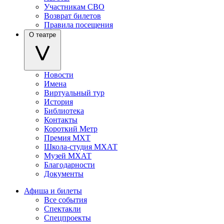
Участникам СВО
Возврат билетов
Правила посещения
О театре
Новости
Имена
Виртуальный тур
История
Библиотека
Контакты
Короткий Метр
Премия МХТ
Школа-студия МХАТ
Музей МХАТ
Благодарности
Документы
Афиша и билеты
Все события
Спектакли
Спецпроекты