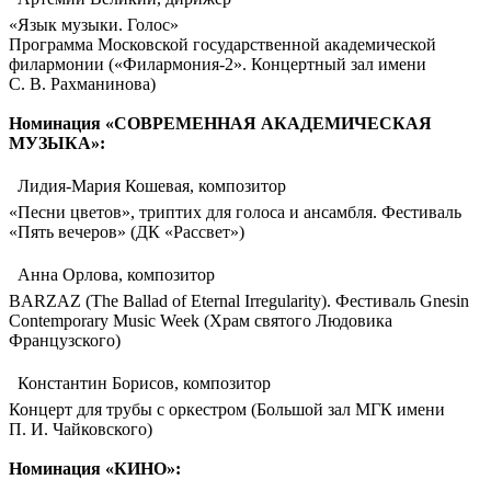
«Язык музыки. Голос»
Программа Московской государственной академической
филармонии («Филармония-2». Концертный зал имени
С. В. Рахманинова)
Номинация «СОВРЕМЕННАЯ АКАДЕМИЧЕСКАЯ
МУЗЫКА»:
 Лидия-Мария Кошевая, композитор
«Песни цветов», триптих для голоса и ансамбля. Фестиваль
«Пять вечеров» (ДК «Рассвет»)
 Анна Орлова, композитор
BARZAZ (The Ballad of Eternal Irregularity). Фестиваль Gnesin
Contemporary Music Week (Храм святого Людовика
Французского)
 Константин Борисов, композитор
Концерт для трубы с оркестром (Большой зал МГК имени
П. И. Чайковского)
Номинация «КИНО»: