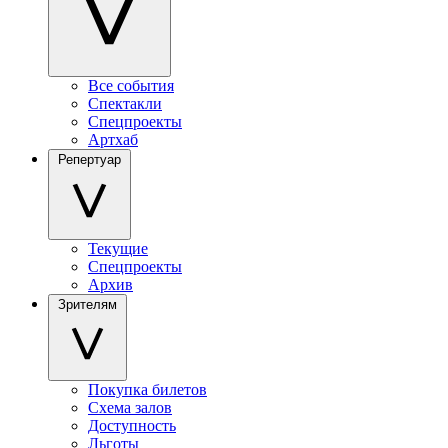
Все события
Спектакли
Спецпроекты
Артхаб
Репертуар
Текущие
Спецпроекты
Архив
Зрителям
Покупка билетов
Схема залов
Доступность
Льготы