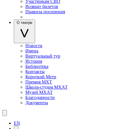
Участникам СВО
Возврат билетов
Правила посещения
О театре
Новости
Имена
Виртуальный тур
История
Библиотека
Контакты
Короткий Метр
Премия МХТ
Школа-студия МХАТ
Музей МХАТ
Благодарности
Документы
EN