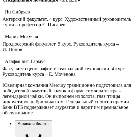
 Ян Сибряев
Актерский факультет, 4 курс. Художественный руководитель
курса – профессор Е. Писарев
 Мария Могучая
Продюсерский факультет, 5 курс. Руководитель курса –
И. Попов
 Агафья Бит-Гармус
Факультет сценографии и театральной технологии, 4 курс.
Руководитель курса – Е. Моченова
Ювелирная компания Mercury традиционно подготовила для
победителей памятный значок в форме символа театра –
легендарной чайки. Он выполнен из золота, глаз птицы
инкрустирован бриллиантом. Генеральный спонсор премии
Банк ВТБ поддерживает лауреатов и дарит им премиальное
обслуживание.
Афиша и билеты