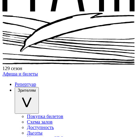
129 сезон
Афиша и билеты
Репертуар
Зрителям
Покупка билетов
Схема залов
Доступность
Льготы