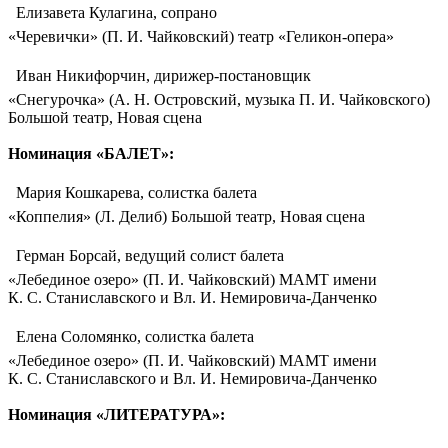
 Елизавета Кулагина, сопрано
«Черевички» (П. И. Чайковский) театр «Геликон-опера»
 Иван Никифорчин, дирижер-постановщик
«Снегурочка» (А. Н. Островский, музыка П. И. Чайковского)
Большой театр, Новая сцена
Номинация «БАЛЕТ»:
 Мария Кошкарева, солистка балета
«Коппелия» (Л. Делиб) Большой театр, Новая сцена
 Герман Борсай, ведущий солист балета
«Лебединое озеро» (П. И. Чайковский) МАМТ имени
К. С. Станиславского и Вл. И. Немировича-Данченко
 Елена Соломянко, солистка балета
«Лебединое озеро» (П. И. Чайковский) МАМТ имени
К. С. Станиславского и Вл. И. Немировича-Данченко
Номинация «ЛИТЕРАТУРА»: