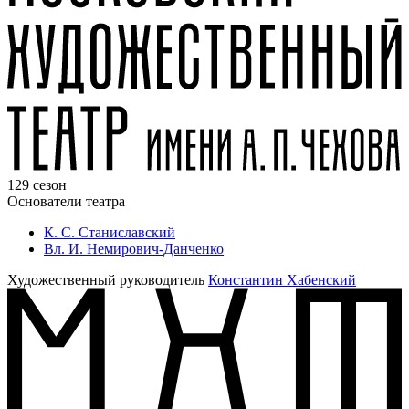
129 сезон
Основатели театра
К. С. Станиславский
Вл. И. Немирович-Данченко
Художественный руководитель
Константин Хабенский