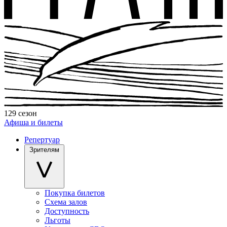
129 сезон
Афиша и билеты
Репертуар
Зрителям
Покупка билетов
Схема залов
Доступность
Льготы