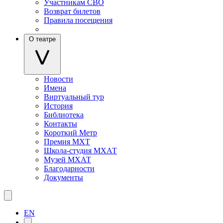
Участникам СВО
Возврат билетов
Правила посещения
О театре
Новости
Имена
Виртуальный тур
История
Библиотека
Контакты
Короткий Метр
Премия МХТ
Школа-студия МХАТ
Музей МХАТ
Благодарности
Документы
EN