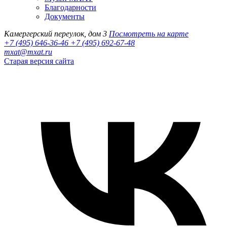
Благодарности
Документы
Камергерский переулок, дом 3
Посмотреть на карте
+7 (495) 646-36-46
+7 (495) 692-67-48‬
mxat@mxat.ru
Старая версия сайта