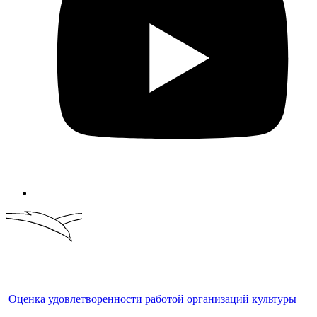
Оценка удовлетворенности работой организаций культуры