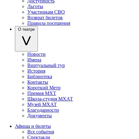
Доступность
Льготы
Участникам СВО
Возврат билетов
Правила посещения
О театре
Новости
Имена
Виртуальный тур
История
Библиотека
Контакты
Короткий Метр
Премия МХТ
Школа-студия МХАТ
Музей МХАТ
Благодарности
Документы
Афиша и билеты
Все события
Спектакли