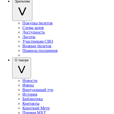
Зрителям
Покупка билетов
Схема залов
Доступность
Льготы
Участникам СВО
Возврат билетов
Правила посещения
О театре
Новости
Имена
Виртуальный тур
История
Библиотека
Контакты
Короткий Метр
Премия МХТ