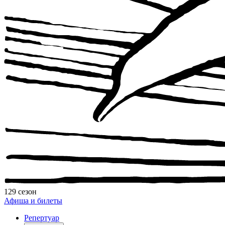
129 сезон
Афиша и билеты
Репертуар