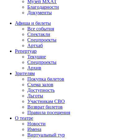
Музей МХАТ
Благодарности
Документы
Афиша и билеты
Все события
Спектакли
Спецпроекты
Артхаб
Репертуар
Текущие
Спецпроекты
Архив
Зрителям
Покупка билетов
Схема залов
Доступность
Льготы
Участникам СВО
Возврат билетов
Правила посещения
О театре
Новости
Имена
Виртуальный тур