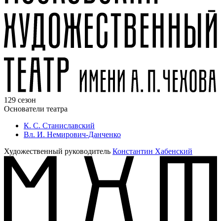
129 сезон
Основатели театра
К. С. Станиславский
Вл. И. Немирович-Данченко
Художественный руководитель
Константин Хабенский