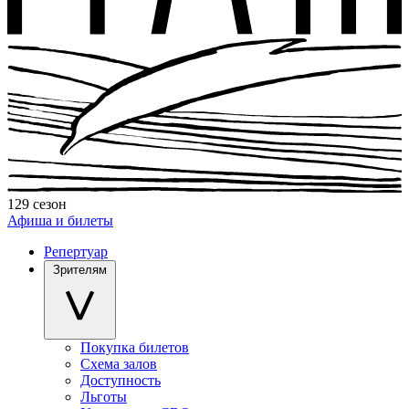
129 сезон
Афиша и билеты
Репертуар
Зрителям
Покупка билетов
Схема залов
Доступность
Льготы