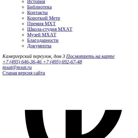
История
Библиотека
Контакты
Короткий Метр
Премия МХТ
Школа-студия МХАТ
Музей МХАТ
Благодарности
Документы
Камергерский переулок, дом 3
Посмотреть на карте
+7 (495) 646-36-46
+7 (495) 692-67-48‬
mxat@mxat.ru
Старая версия сайта