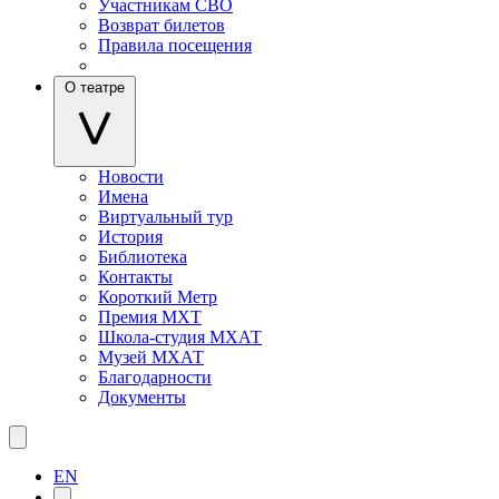
Участникам СВО
Возврат билетов
Правила посещения
О театре
Новости
Имена
Виртуальный тур
История
Библиотека
Контакты
Короткий Метр
Премия МХТ
Школа-студия МХАТ
Музей МХАТ
Благодарности
Документы
EN