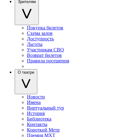
Зрителям
Покупка билетов
Схема залов
Доступность
Льготы
Участникам СВО
Возврат билетов
Правила посещения
О театре
Новости
Имена
Виртуальный тур
История
Библиотека
Контакты
Короткий Метр
Премия МХТ