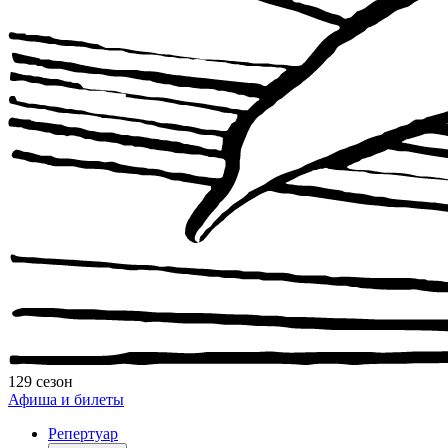
129 сезон
Афиша и билеты
Репертуар