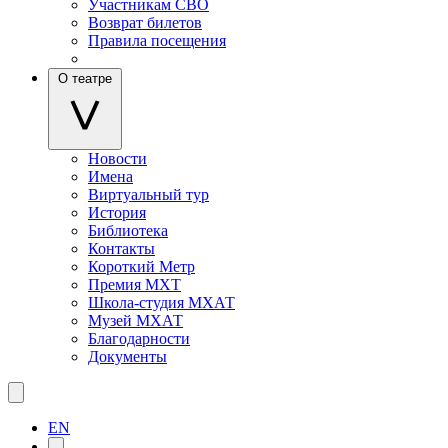
Участникам СВО
Возврат билетов
Правила посещения
О театре
Новости
Имена
Виртуальный тур
История
Библиотека
Контакты
Короткий Метр
Премия МХТ
Школа-студия МХАТ
Музей МХАТ
Благодарности
Документы
EN