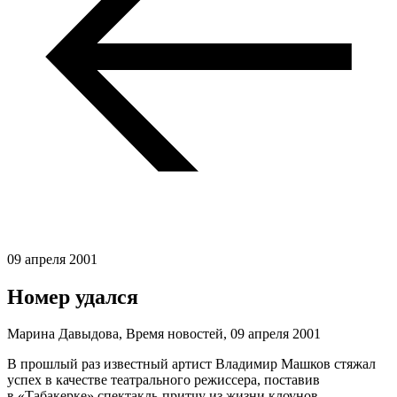
09 апреля 2001
Номер удался
Марина Давыдова, Время новостей,
09 апреля 2001
В прошлый раз известный артист Владимир Машков стяжал
успех в качестве театрального режиссера, поставив
в «Табакерке» спектакль-притчу из жизни клоунов