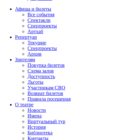
Афиша и билеты
Все события
Спектакли
Спецпроекты
Артхаб
Репертуар
Текущие
Спецпроекты
Архив
Зрителям
Покупка билетов
Схема залов
Доступность
Льготы
Участникам СВО
Возврат билетов
Правила посещения
О театре
Новости
Имена
Виртуальный тур
История
Библиотека
Контакты