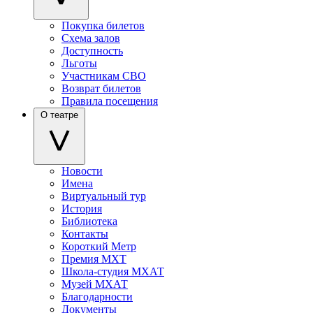
Покупка билетов
Схема залов
Доступность
Льготы
Участникам СВО
Возврат билетов
Правила посещения
О театре
Новости
Имена
Виртуальный тур
История
Библиотека
Контакты
Короткий Метр
Премия МХТ
Школа-студия МХАТ
Музей МХАТ
Благодарности
Документы