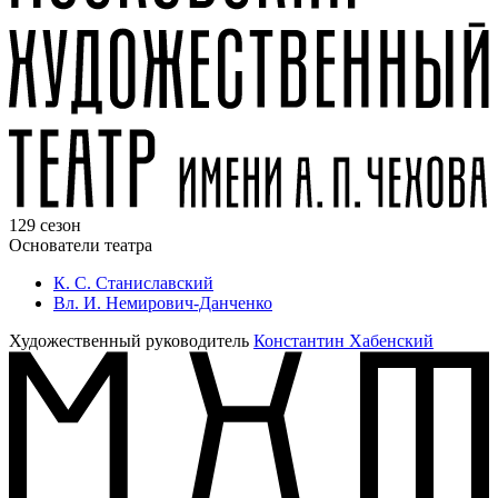
129 сезон
Основатели театра
К. С. Станиславский
Вл. И. Немирович-Данченко
Художественный руководитель
Константин Хабенский