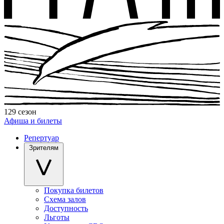
129 сезон
Афиша и билеты
Репертуар
Зрителям
Покупка билетов
Схема залов
Доступность
Льготы