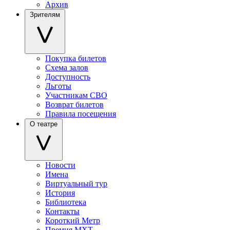
Архив
Зрителям
Покупка билетов
Схема залов
Доступность
Льготы
Участникам СВО
Возврат билетов
Правила посещения
О театре
Новости
Имена
Виртуальный тур
История
Библиотека
Контакты
Короткий Метр
Премия МХТ