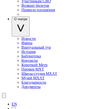
Участникам СВО
Возврат билетов
Правила посещения
О театре
Новости
Имена
Виртуальный тур
История
Библиотека
Контакты
Короткий Метр
Премия МХТ
Школа-студия МХАТ
Музей МХАТ
Благодарности
Документы
EN