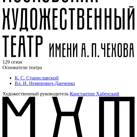
129 сезон
Основатели театра
К. С. Станиславский
Вл. И. Немирович-Данченко
Художественный руководитель
Константин Хабенский