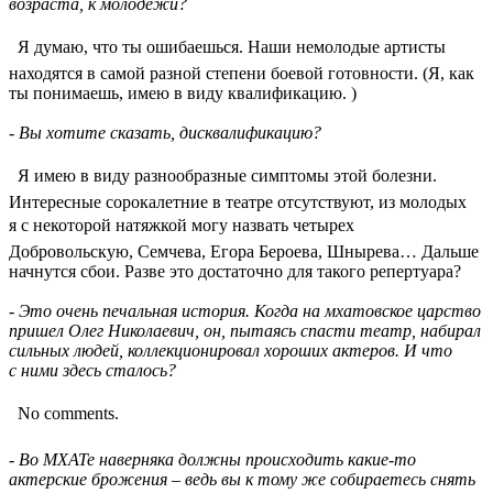
возраста, к молодежи?
 Я думаю, что ты ошибаешься. Наши немолодые артисты
находятся в самой разной степени боевой готовности. (Я, как
ты понимаешь, имею в виду квалификацию. )
- Вы хотите сказать, дисквалификацию?
 Я имею в виду разнообразные симптомы этой болезни.
Интересные сорокалетние в театре отсутствуют, из молодых
я с некоторой натяжкой могу назвать четырех 
Добровольскую, Семчева, Егора Бероева, Шнырева… Дальше
начнутся сбои. Разве это достаточно для такого репертуара?
- Это очень печальная история. Когда на мхатовское царство
пришел Олег Николаевич, он, пытаясь спасти театр, набирал
сильных людей, коллекционировал хороших актеров. И что
с ними здесь сталось?
 No comments.
- Во МХАТе наверняка должны происходить какие-то
актерские брожения – ведь вы к тому же собираетесь снять