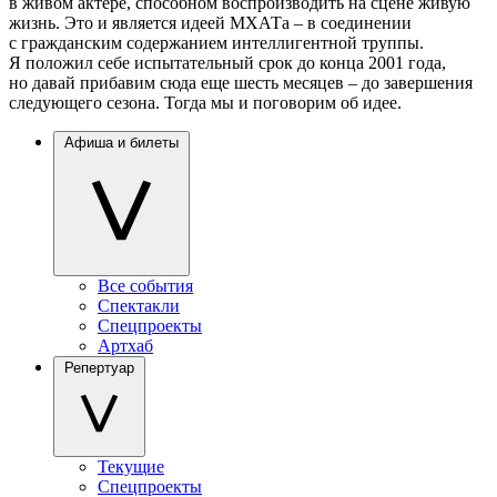
в живом актере, способном воспроизводить на сцене живую
жизнь. Это и является идеей МХАТа – в соединении
с гражданским содержанием интеллигентной труппы.
Я положил себе испытательный срок до конца 2001 года,
но давай прибавим сюда еще шесть месяцев – до завершения
следующего сезона. Тогда мы и поговорим об идее.
Афиша и билеты
Все события
Спектакли
Спецпроекты
Артхаб
Репертуар
Текущие
Спецпроекты