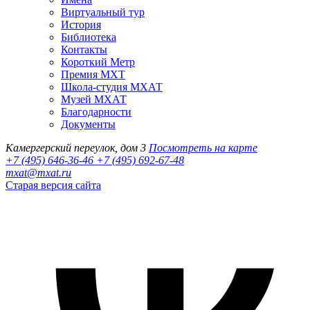
Виртуальный тур
История
Библиотека
Контакты
Короткий Метр
Премия МХТ
Школа-студия МХАТ
Музей МХАТ
Благодарности
Документы
Камергерский переулок, дом 3
Посмотреть на карте
+7 (495) 646-36-46
+7 (495) 692-67-48‬
mxat@mxat.ru
Старая версия сайта