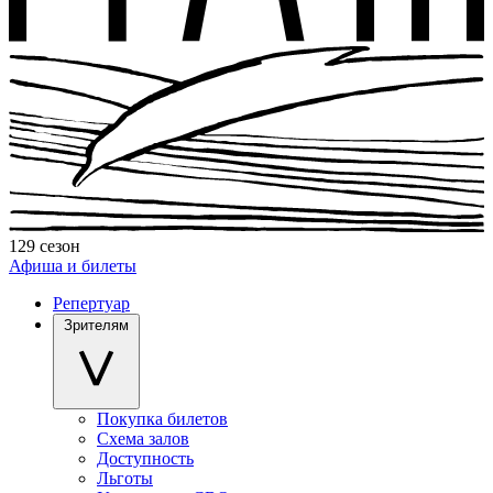
129 сезон
Афиша и билеты
Репертуар
Зрителям
Покупка билетов
Схема залов
Доступность
Льготы