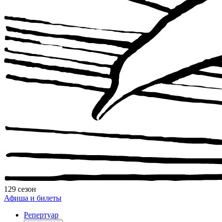
129 сезон
Афиша и билеты
Репертуар