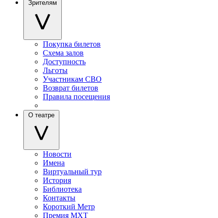
Зрителям
Покупка билетов
Схема залов
Доступность
Льготы
Участникам СВО
Возврат билетов
Правила посещения
О театре
Новости
Имена
Виртуальный тур
История
Библиотека
Контакты
Короткий Метр
Премия МХТ