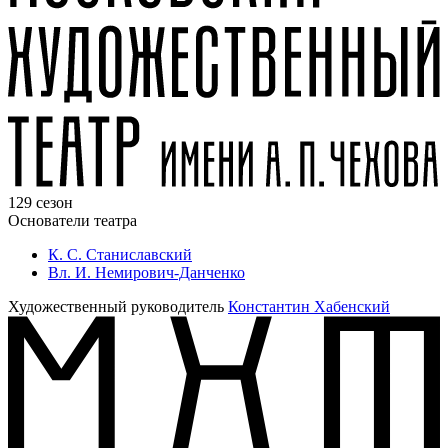
129 сезон
Основатели театра
К. С. Станиславский
Вл. И. Немирович-Данченко
Художественный руководитель
Константин Хабенский