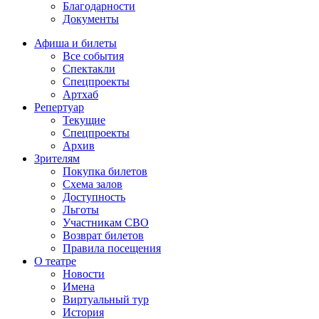
Благодарности
Документы
Афиша и билеты
Все события
Спектакли
Спецпроекты
Артхаб
Репертуар
Текущие
Спецпроекты
Архив
Зрителям
Покупка билетов
Схема залов
Доступность
Льготы
Участникам СВО
Возврат билетов
Правила посещения
О театре
Новости
Имена
Виртуальный тур
История