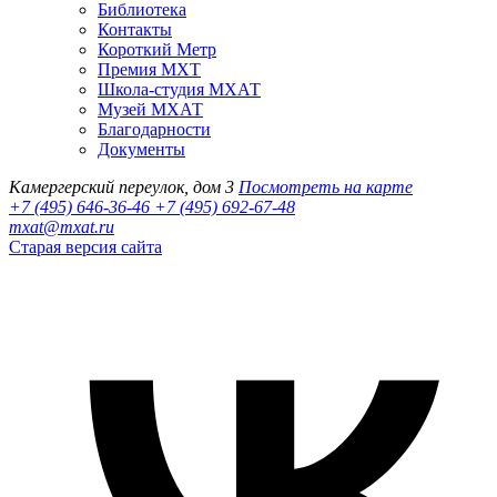
Библиотека
Контакты
Короткий Метр
Премия МХТ
Школа-студия МХАТ
Музей МХАТ
Благодарности
Документы
Камергерский переулок, дом 3
Посмотреть на карте
+7 (495) 646-36-46
+7 (495) 692-67-48‬
mxat@mxat.ru
Старая версия сайта