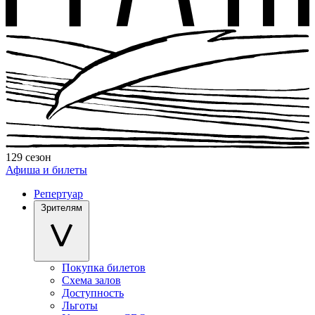
129 сезон
Афиша и билеты
Репертуар
Зрителям
Покупка билетов
Схема залов
Доступность
Льготы