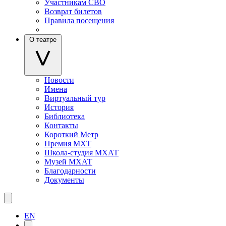
Участникам СВО
Возврат билетов
Правила посещения
О театре
Новости
Имена
Виртуальный тур
История
Библиотека
Контакты
Короткий Метр
Премия МХТ
Школа-студия МХАТ
Музей МХАТ
Благодарности
Документы
EN