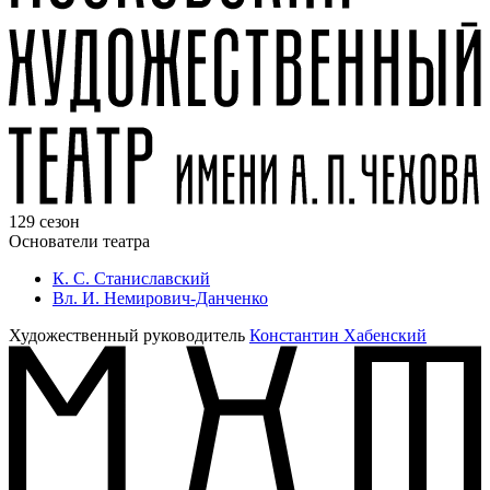
129 сезон
Основатели театра
К. С. Станиславский
Вл. И. Немирович-Данченко
Художественный руководитель
Константин Хабенский