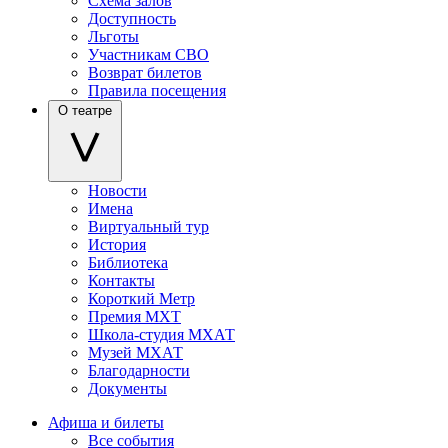
Схема залов
Доступность
Льготы
Участникам СВО
Возврат билетов
Правила посещения
О театре
Новости
Имена
Виртуальный тур
История
Библиотека
Контакты
Короткий Метр
Премия МХТ
Школа-студия МХАТ
Музей МХАТ
Благодарности
Документы
Афиша и билеты
Все события