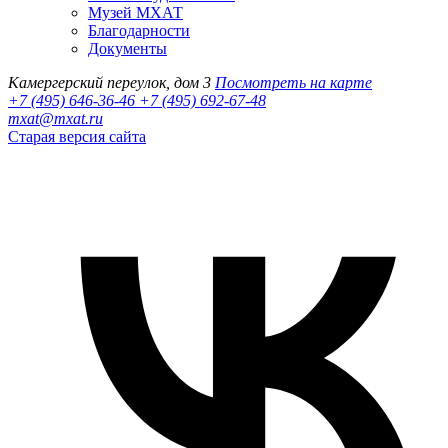
Музей МХАТ
Благодарности
Документы
Камергерский переулок, дом 3
Посмотреть на карте
+7 (495) 646-36-46
+7 (495) 692-67-48‬
mxat@mxat.ru
Старая версия сайта