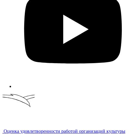
Оценка удовлетворенности работой организаций культуры