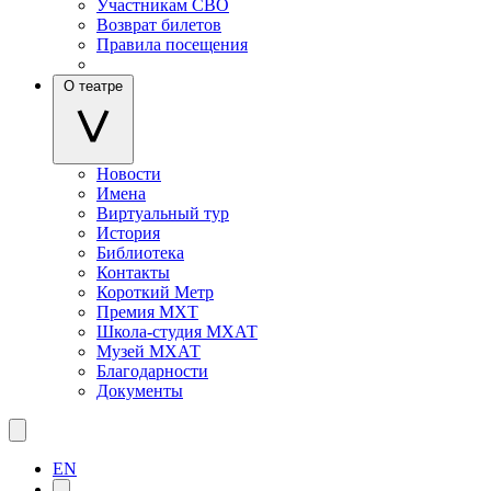
Участникам СВО
Возврат билетов
Правила посещения
О театре
Новости
Имена
Виртуальный тур
История
Библиотека
Контакты
Короткий Метр
Премия МХТ
Школа-студия МХАТ
Музей МХАТ
Благодарности
Документы
EN