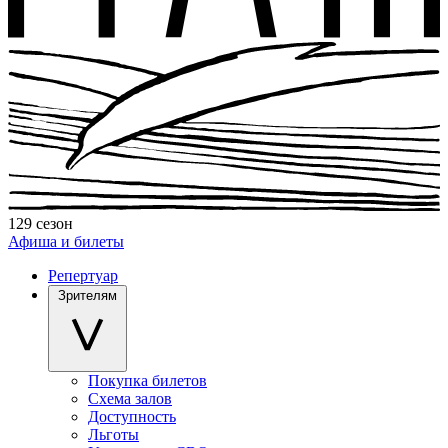
129 сезон
Афиша и билеты
Репертуар
Зрителям
Покупка билетов
Схема залов
Доступность
Льготы