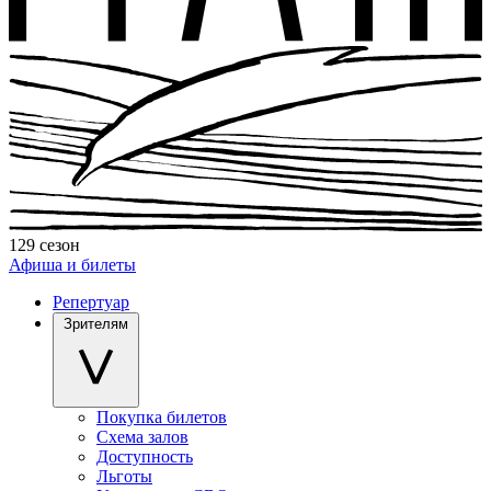
129 сезон
Афиша и билеты
Репертуар
Зрителям
Покупка билетов
Схема залов
Доступность
Льготы