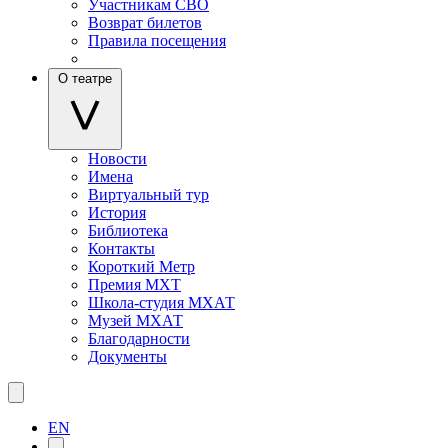
Участникам СВО
Возврат билетов
Правила посещения
О театре
Новости
Имена
Виртуальный тур
История
Библиотека
Контакты
Короткий Метр
Премия МХТ
Школа-студия МХАТ
Музей МХАТ
Благодарности
Документы
EN