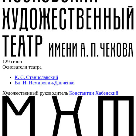
129 сезон
Основатели театра
К. С. Станиславский
Вл. И. Немирович-Данченко
Художественный руководитель
Константин Хабенский