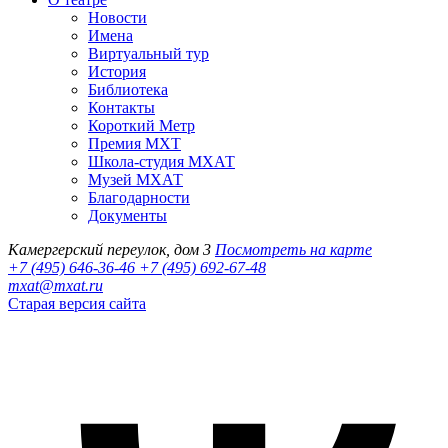
Новости
Имена
Виртуальный тур
История
Библиотека
Контакты
Короткий Метр
Премия МХТ
Школа-студия МХАТ
Музей МХАТ
Благодарности
Документы
Камергерский переулок, дом 3
Посмотреть на карте
+7 (495) 646-36-46
+7 (495) 692-67-48‬
mxat@mxat.ru
Старая версия сайта